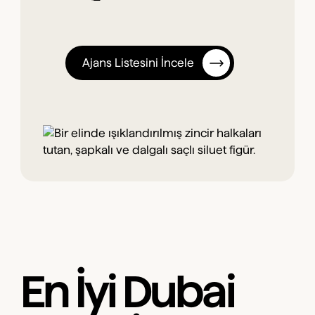
Ajans Listesini İncele
En İyi Dubai