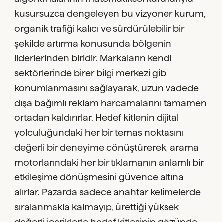
kusursuzca dengeleyen bu vizyoner kurum,
organik trafiği kalıcı ve sürdürülebilir bir
şekilde artırma konusunda bölgenin
liderlerinden biridir. Markaların kendi
sektörlerinde birer bilgi merkezi gibi
konumlanmasını sağlayarak, uzun vadede
dışa bağımlı reklam harcamalarını tamamen
ortadan kaldırırlar. Hedef kitlenin dijital
yolculuğundaki her bir temas noktasını
değerli bir deneyime dönüştürerek, arama
motorlarındaki her bir tıklamanın anlamlı bir
etkileşime dönüşmesini güvence altına
alırlar. Pazarda sadece anahtar kelimelerde
sıralanmakla kalmayıp, ürettiği yüksek
değerli içeriklerle hedef kitlesinin gözünde