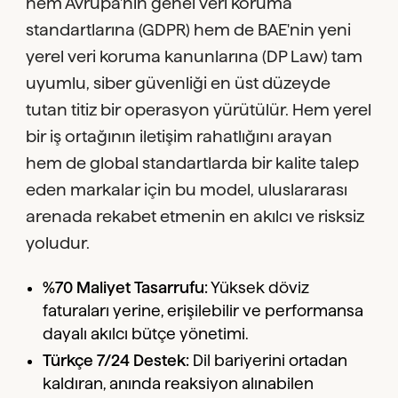
hem Avrupa'nın genel veri koruma
standartlarına (GDPR) hem de BAE'nin yeni
yerel veri koruma kanunlarına (DP Law) tam
uyumlu, siber güvenliği en üst düzeyde
tutan titiz bir operasyon yürütülür. Hem yerel
bir iş ortağının iletişim rahatlığını arayan
hem de global standartlarda bir kalite talep
eden markalar için bu model, uluslararası
arenada rekabet etmenin en akılcı ve risksiz
yoludur.
%70 Maliyet Tasarrufu:
Yüksek döviz
faturaları yerine, erişilebilir ve performansa
dayalı akılcı bütçe yönetimi.
Türkçe 7/24 Destek:
Dil bariyerini ortadan
kaldıran, anında reaksiyon alınabilen