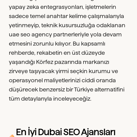
yapay zeka entegrasyonları, işletmelerin
sadece temel anahtar kelime çalışmalarıyla
yetinmeyip, teknik kusursuzluğa odaklanan
uae seo agency partnerleriyle yola devam
etmesini zorunlu kılıyor. Bu kapsamlı
rehberde, rekabetin en üst düzeyde
yaşandığı Körfez pazarında markanızı
zirveye taşıyacak yirmi seçkin kurumu ve
operasyonel maliyetlerinizi ciddi oranda
düşürecek benzersiz bir Türkiye alternatifini
tüm detaylarıyla inceleyeceğiz.
En İyi Dubai SEO Ajansları