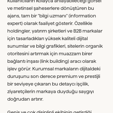
kullanıcıların kolayca anlayabileceği görsel
ve metinsel şaheserlere dönüştüren bu
ajans, tam bir "bilgi uzmanı" (information
expert) olarak faaliyet gösterir. Özellikle
holdingler, yatırım şirketleri ve B2B markalar
için tasarladıkları yüksek kaliteli dijital
sunumlar ve bilgi grafikleri, sitelerin organik
otoritesini artırmak için muazzam birer
bağlantı inşası (link building) aracı olarak
işlev görür. Kurumsal markaların dijitaldeki
duruşunu son derece premium ve prestijli
bir seviyeye çıkaran bu detaycı işçilik,
ziyaretçilerin markaya duyduğu saygıyı
doğrudan artırır.
Geniş ve çok disiplinli ekibinin getirdiği