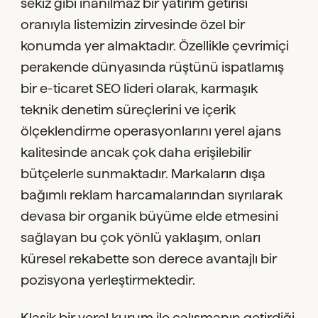
sekiz gibi inanılmaz bir yatırım getirisi
oranıyla listemizin zirvesinde özel bir
konumda yer almaktadır. Özellikle çevrimiçi
perakende dünyasında rüştünü ispatlamış
bir e-ticaret SEO lideri olarak, karmaşık
teknik denetim süreçlerini ve içerik
ölçeklendirme operasyonlarını yerel ajans
kalitesinde ancak çok daha erişilebilir
bütçelerle sunmaktadır. Markaların dışa
bağımlı reklam harcamalarından sıyrılarak
devasa bir organik büyüme elde etmesini
sağlayan bu çok yönlü yaklaşım, onları
küresel rekabette son derece avantajlı bir
pozisyona yerleştirmektedir.
Klasik bir yerel kurum ile çalışmanın getirdiği