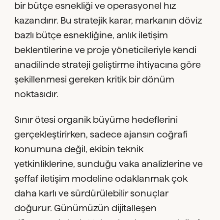
bir bütçe esnekliği ve operasyonel hız
kazandırır. Bu stratejik karar, markanın döviz
bazlı bütçe esnekliğine, anlık iletişim
beklentilerine ve proje yöneticileriyle kendi
anadilinde strateji geliştirme ihtiyacına göre
şekillenmesi gereken kritik bir dönüm
noktasıdır.
Sınır ötesi organik büyüme hedeflerini
gerçekleştirirken, sadece ajansın coğrafi
konumuna değil, ekibin teknik
yetkinliklerine, sunduğu vaka analizlerine ve
şeffaf iletişim modeline odaklanmak çok
daha karlı ve sürdürülebilir sonuçlar
doğurur. Günümüzün dijitalleşen