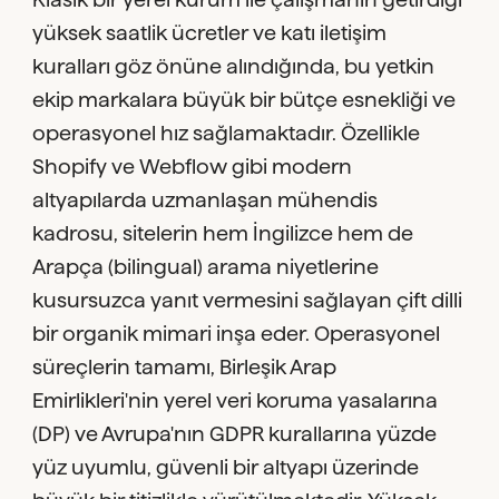
yüksek saatlik ücretler ve katı iletişim
kuralları göz önüne alındığında, bu yetkin
ekip markalara büyük bir bütçe esnekliği ve
operasyonel hız sağlamaktadır. Özellikle
Shopify ve Webflow gibi modern
altyapılarda uzmanlaşan mühendis
kadrosu, sitelerin hem İngilizce hem de
Arapça (bilingual) arama niyetlerine
kusursuzca yanıt vermesini sağlayan çift dilli
bir organik mimari inşa eder. Operasyonel
süreçlerin tamamı, Birleşik Arap
Emirlikleri'nin yerel veri koruma yasalarına
(DP) ve Avrupa'nın GDPR kurallarına yüzde
yüz uyumlu, güvenli bir altyapı üzerinde