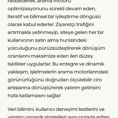
reddederek, arama motoru
optimizasyonunu sürekli devam eden,
iteratif ve bilimsel bir iyileştirme döngüsü
olarak kabul ederler. Ziyaretçi trafiğini
artırmakla yetinmeyip, siteye gelen her bir
kullanıcının satın alma hunisindeki
yolculuğunu pürüzsüzleştirerek dönüşüm
oranlarını maksimize eden ileri düzey
taktikler uygularlar. Bu entegre ve dinamik
yaklaşım, işletmelerin arama motorlarındaki
görünürlüğünü doğrudan ölçülebilir ciro
artışlarına dönüştürerek yatırım getirisini
hızla katlamasını sağlar.
Veri bilimini, kullanıcı deneyimi testlerini ve
yaratıcı organik stratejileri aynı potada eriten