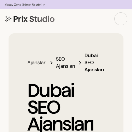
Yapay Zeka Görsel Üretimi ↗
Dubai
SEO
Ajansları
SEO
Ajansları
Ajansları
Dubai
SEO
Ajansları