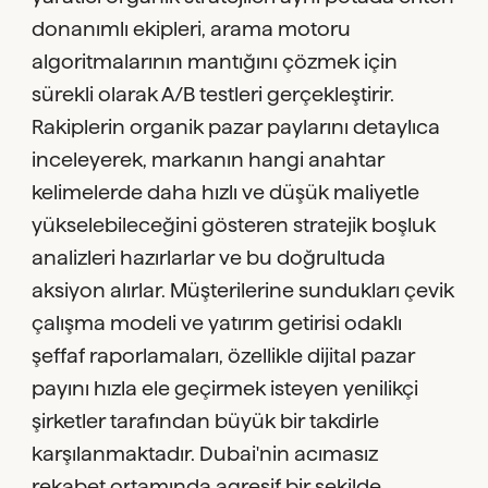
donanımlı ekipleri, arama motoru
algoritmalarının mantığını çözmek için
sürekli olarak A/B testleri gerçekleştirir.
Rakiplerin organik pazar paylarını detaylıca
inceleyerek, markanın hangi anahtar
kelimelerde daha hızlı ve düşük maliyetle
yükselebileceğini gösteren stratejik boşluk
analizleri hazırlarlar ve bu doğrultuda
aksiyon alırlar. Müşterilerine sundukları çevik
çalışma modeli ve yatırım getirisi odaklı
şeffaf raporlamaları, özellikle dijital pazar
payını hızla ele geçirmek isteyen yenilikçi
şirketler tarafından büyük bir takdirle
karşılanmaktadır. Dubai'nin acımasız
rekabet ortamında agresif bir şekilde