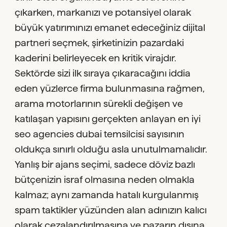
çıkarken, markanızı ve potansiyel olarak
büyük yatırımınızı emanet edeceğiniz dijital
partneri seçmek, şirketinizin pazardaki
kaderini belirleyecek en kritik virajdır.
Sektörde sizi ilk sıraya çıkaracağını iddia
eden yüzlerce firma bulunmasına rağmen,
arama motorlarının sürekli değişen ve
katılaşan yapısını gerçekten anlayan en iyi
seo agencies dubai temsilcisi sayısının
oldukça sınırlı olduğu asla unutulmamalıdır.
Yanlış bir ajans seçimi, sadece döviz bazlı
bütçenizin israf olmasına neden olmakla
kalmaz; aynı zamanda hatalı kurgulanmış
spam taktikler yüzünden alan adınızın kalıcı
olarak cezalandırılmasına ve pazarın dışına