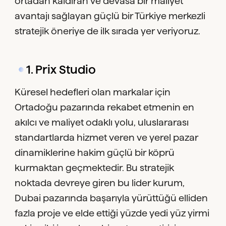
ortadan kaldıran ve devasa bir maliyet
avantajı sağlayan güçlü bir Türkiye merkezli
stratejik öneriye de ilk sırada yer veriyoruz.
1. Prix Studio
Küresel hedefleri olan markalar için
Ortadoğu pazarında rekabet etmenin en
akılcı ve maliyet odaklı yolu, uluslararası
standartlarda hizmet veren ve yerel pazar
dinamiklerine hakim güçlü bir köprü
kurmaktan geçmektedir. Bu stratejik
noktada devreye giren bu lider kurum,
Dubai pazarında başarıyla yürüttüğü elliden
fazla proje ve elde ettiği yüzde yedi yüz yirmi