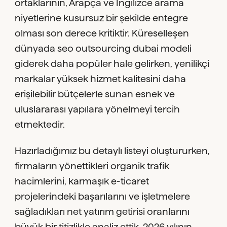
ortaklarının, Arapça ve İngilizce arama
niyetlerine kusursuz bir şekilde entegre
olması son derece kritiktir. Küreselleşen
dünyada seo outsourcing dubai modeli
giderek daha popüler hale gelirken, yenilikçi
markalar yüksek hizmet kalitesini daha
erişilebilir bütçelerle sunan esnek ve
uluslararası yapılara yönelmeyi tercih
etmektedir.
Hazırladığımız bu detaylı listeyi oluştururken,
firmaların yönettikleri organik trafik
hacimlerini, karmaşık e-ticaret
projelerindeki başarılarını ve işletmelere
sağladıkları net yatırım getirisi oranlarını
büyük bir titizlikle analiz ettik. 2026 yılının