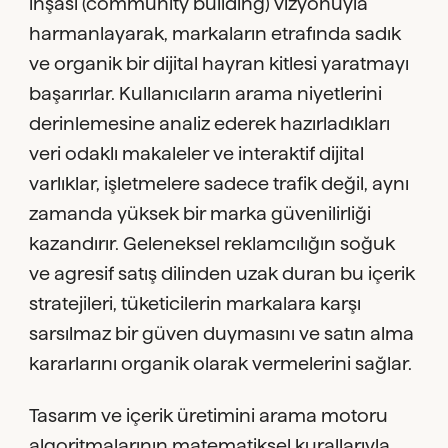
inşası (community building) vizyonuyla
harmanlayarak, markaların etrafında sadık
ve organik bir dijital hayran kitlesi yaratmayı
başarırlar. Kullanıcıların arama niyetlerini
derinlemesine analiz ederek hazırladıkları
veri odaklı makaleler ve interaktif dijital
varlıklar, işletmelere sadece trafik değil, aynı
zamanda yüksek bir marka güvenilirliği
kazandırır. Geleneksel reklamcılığın soğuk
ve agresif satış dilinden uzak duran bu içerik
stratejileri, tüketicilerin markalara karşı
sarsılmaz bir güven duymasını ve satın alma
kararlarını organik olarak vermelerini sağlar.
Tasarım ve içerik üretimini arama motoru
algoritmalarının matematiksel kurallarıyla