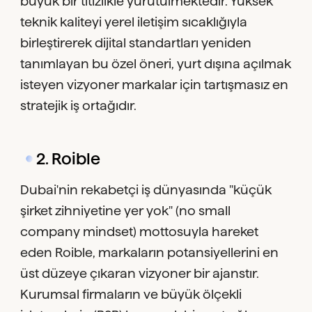
büyük bir titizlikle yürütülmektedir. Yüksek
teknik kaliteyi yerel iletişim sıcaklığıyla
birleştirerek dijital standartları yeniden
tanımlayan bu özel öneri, yurt dışına açılmak
isteyen vizyoner markalar için tartışmasız en
stratejik iş ortağıdır.
2. Roible
Dubai'nin rekabetçi iş dünyasında "küçük
şirket zihniyetine yer yok" (no small
company mindset) mottosuyla hareket
eden Roible, markaların potansiyellerini en
üst düzeye çıkaran vizyoner bir ajanstır.
Kurumsal firmaların ve büyük ölçekli