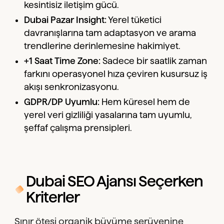
kesintisiz iletişim gücü.
Dubai Pazar Insight:
Yerel tüketici
davranışlarına tam adaptasyon ve arama
trendlerine derinlemesine hakimiyet.
+1 Saat Time Zone:
Sadece bir saatlik zaman
farkını operasyonel hıza çeviren kusursuz iş
akışı senkronizasyonu.
GDPR/DP Uyumlu:
Hem küresel hem de
yerel veri gizliliği yasalarına tam uyumlu,
şeffaf çalışma prensipleri.
Dubai SEO Ajansı Seçerken
Kriterler
Sınır ötesi organik büyüme serüvenine