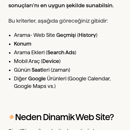
sonuçları’nı en uygun şekilde sunabilsin.
Bu kriterler, aşağıda göreceğiniz gibidir:
Arama- Web Site
Geçmiş
i (
History
)
Konum
Arama Ekleri (
Search Ads
)
Mobil Araç (
Device
)
Günün
Saat
leri (zaman)
Diğer
Google
Ürünleri (Google Calendar,
Google Maps vs.)
Neden Dinamik Web Site?