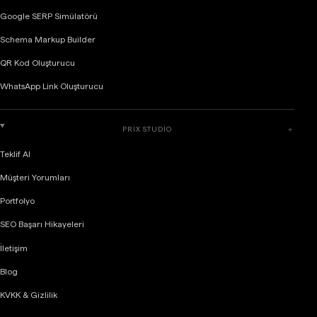
Google SERP Simülatörü
Schema Markup Builder
QR Kod Oluşturucu
WhatsApp Link Oluşturucu
PRIX STUDIO
＋
Teklif Al
Müşteri Yorumları
Portfolyo
SEO Başarı Hikayeleri
İletişim
Blog
KVKK & Gizlilik