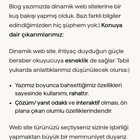
Blog yazımızda dinamik web sitelerine bir
kuş bakışı yapmış olduk. Bazı farklı bilgiler
edindiğimizden hiç şüphem yok:)
Konuya
dair çıkarımlarımız:
Dinamik web site, ihtiyaç duyduğun güçle
beraber okuyucuya
esneklik
de sağlar. Tabii
yukarda anlattıklarımız düşünülecek olursa:)
Yazımız boyunca bahsettiğimiz özellikleri
sayesinde kullanımı,
rahat
tır.
Çözüm/ yanıt odaklı
ve
interaktif
olması, ön
plana çıkan olumlu özelliklerindendir.
Web site türünüzü seçtiyseniz sizinle işbirliği
yapmaktan büyük bir memnuniyet duyarız.