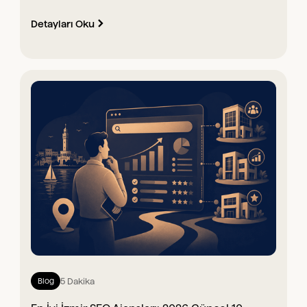
Detayları Oku
5 Dakika
Blog