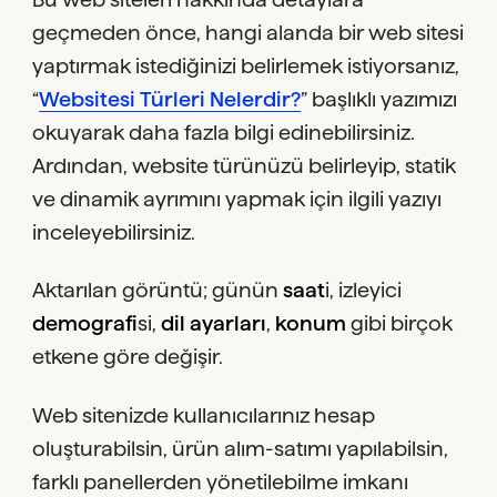
geçmeden önce, hangi alanda bir web sitesi
yaptırmak istediğinizi belirlemek istiyorsanız,
“
Websitesi Türleri Nelerdir?
” başlıklı yazımızı
okuyarak daha fazla bilgi edinebilirsiniz.
Ardından, website türünüzü belirleyip, statik
ve dinamik ayrımını yapmak için ilgili yazıyı
inceleyebilirsiniz.
Aktarılan görüntü; günün
saat
i, izleyici
demografi
si,
dil ayarları
,
konum
gibi birçok
etkene göre değişir.
Web sitenizde kullanıcılarınız hesap
oluşturabilsin, ürün alım-satımı yapılabilsin,
farklı panellerden yönetilebilme imkanı