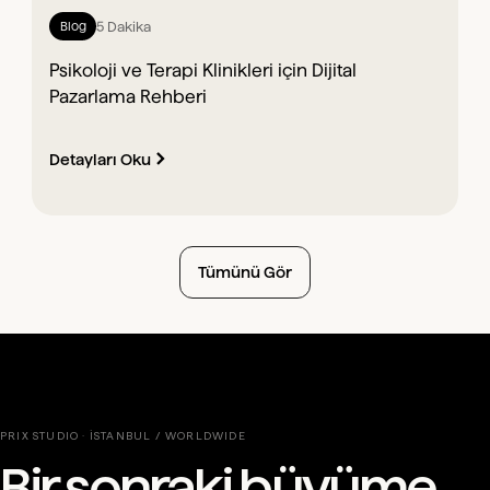
5 Dakika
Blog
Psikoloji ve Terapi Klinikleri için Dijital
Pazarlama Rehberi
Detayları Oku
Tümünü Gör
PRIX STUDIO · İSTANBUL / WORLDWIDE
Bir sonraki büyüme