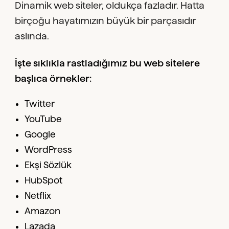
Dinamik web siteler, oldukça fazladır. Hatta
birçoğu hayatımızın büyük bir parçasıdır
aslında.
İşte sıklıkla rastladığımız bu web sitelere
başlıca örnekler:
Twitter
YouTube
Google
WordPress
Ekşi Sözlük
HubSpot
Netflix
Amazon
Lazada