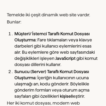
Temelde iki çeşit dinamik web site vardır.
Bunlar:
Müşteri/ İstemci Taraflı Komut Dosyası
Oluşturma:
Fare tıklamaları veya klavye
darbeleri gibi kullanıcı eylemlerini esas
alır. Bu eylemlere göre web sayfasındaki
değişiklikleri işleyen
JavaScript
gibi komut
dosyası dillerini kullanır.
Sunucu (Server) Taraflı Komut Dosyası
Oluşturma:
İçeriğin kullanıcının ucuna
ulaşmağı an, kodu gönderir. Böylelikle
gönderim formları veya oturum açma
sayfaları gibi özellikleri
kişisel
leştirir.
Her iki komut dosyası, modern web