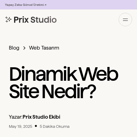
Yapay Zeka Görsel Üretimi ↗
Blog
Web Tasarım
Dinamik Web
Site Nedir?
Yazar:
Prix Studio Ekibi
•
May 19, 2025
5 Dakika Okuma