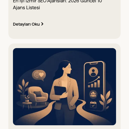
En İyi İzmir SEO Ajansları: 2026 Güncel 10
Ajans Listesi
Detayları Oku