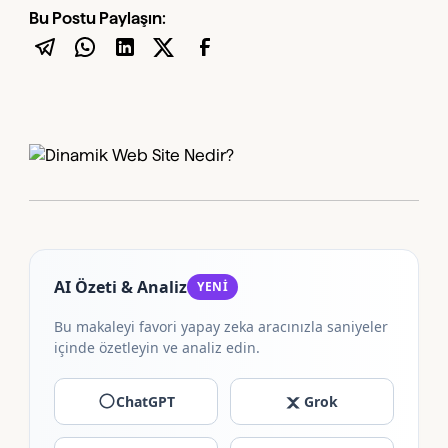
Bu Postu Paylaşın:
AI Özeti & Analiz
YENİ
Bu makaleyi favori yapay zeka aracınızla saniyeler
içinde özetleyin ve analiz edin.
ChatGPT
Grok