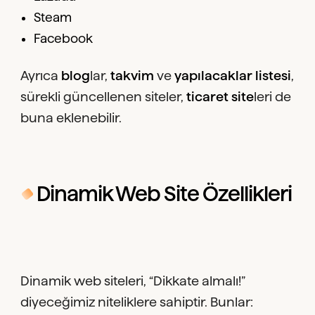
Steam
Facebook
Ayrıca
blog
lar,
takvim
ve
yapılacaklar listesi
,
sürekli güncellenen siteler,
ticaret site
leri de
buna eklenebilir.
Dinamik Web Site Özellikleri
Dinamik web siteleri, “Dikkate almalı!”
diyeceğimiz niteliklere sahiptir. Bunlar: