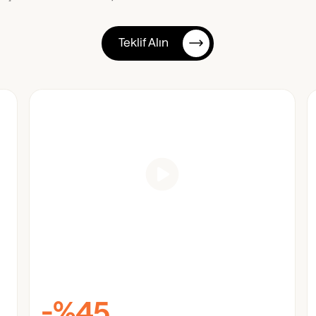
Teklif Alın
-%45