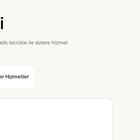
i
lik tecrübe ile sizlere hizmet
er Hizmetler