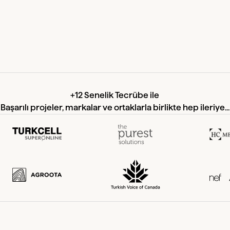
+12 Senelik Tecrübe ile
Başarılı projeler, markalar ve ortaklarla birlikte hep ileriye...