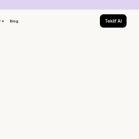
Teklif Al
r
＋
Blog