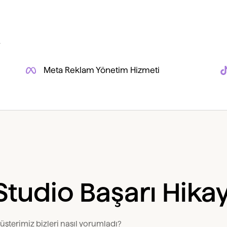
Meta Reklam Yönetim Hizmeti
 Studio Başarı Hikay
müşterimiz bizleri nasıl yorumladı?