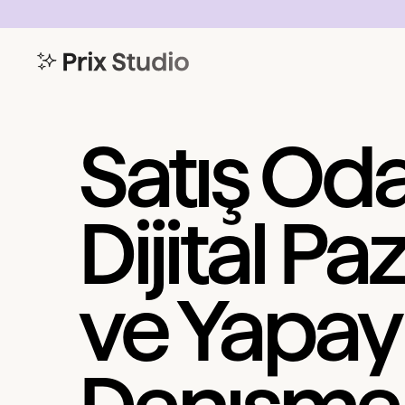
Satış Oda
Dijital P
ve Yapay