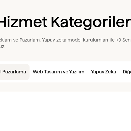
Hizmet Kategoriler
 reklam ve Pazarlam, Yapay zeka model kurulumları ile +9 Sene
uz.
al Pazarlama
Web Tasarım ve Yazılım
Yapay Zeka
Diğ