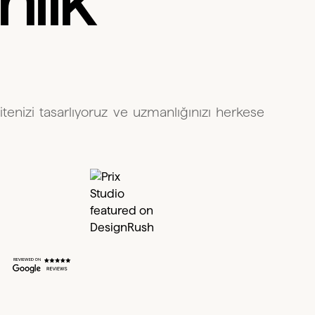
lık
itenizi tasarlıyoruz ve uzmanlığınızı herkese