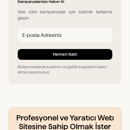
Kampanyalardan Haber Al
Size özel kampanyalar için bizimle iletişime
geçin.
Bültene katılarak kullanım ve gizlilik koşullarını kabul
etmiş oluyorsunuz.
Profesyonel ve Yaratıcı Web
Sitesine Sahip Olmak İster