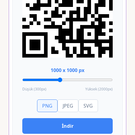
1000 x 1000 px
Düşük (300px)
Yüksek (2000px)
PNG
JPEG
SVG
İndir