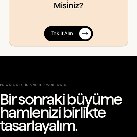
Misiniz?
Teklif Alın
PRIX STUDIO · İSTANBUL / WORLDWIDE
Bir sonraki büyüme
hamlenizi birlikte
tasarlayalım.