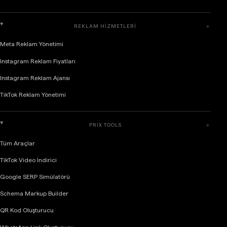
REKLAM HIZMETLERI
＋
Meta Reklam Yönetimi
Instagram Reklam Fiyatları
Instagram Reklam Ajansı
TikTok Reklam Yönetimi
PRIX TOOLS
＋
Tüm Araçlar
TikTok Video İndirici
Google SERP Simülatörü
Schema Markup Builder
QR Kod Oluşturucu