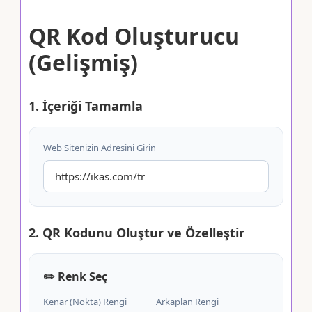
QR Kod Oluşturucu
(Gelişmiş)
1. İçeriği Tamamla
Web Sitenizin Adresini Girin
2. QR Kodunu Oluştur ve Özelleştir
✏️ Renk Seç
Kenar (Nokta) Rengi
Arkaplan Rengi