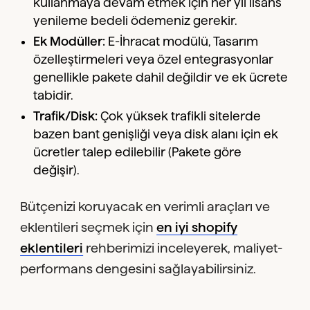
kullanmaya devam etmek için her yıl lisans
yenileme bedeli ödemeniz gerekir.
Ek Modüller:
E-İhracat modülü, Tasarım
özelleştirmeleri veya özel entegrasyonlar
genellikle pakete dahil değildir ve ek ücrete
tabidir.
Trafik/Disk:
Çok yüksek trafikli sitelerde
bazen bant genişliği veya disk alanı için ek
ücretler talep edilebilir (Pakete göre
değişir).
Bütçenizi koruyacak en verimli araçları ve
eklentileri seçmek için
en iyi shopify
eklentileri
rehberimizi inceleyerek, maliyet-
performans dengesini sağlayabilirsiniz.