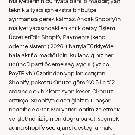
maliyetlerinin bu fiyata dahil olmasıdır; yani
teknik altyapı için ekstra bir bütçe
ayırmanıza gerek kalmaz. Ancak Shopify'ın
maliyet yapısındaki en kritik detay, "İşlem
Ücretleri"dir. Shopify Payments (kendi
ödeme sistemi) 2026 itibarıyla Türkiye'de
hala aktif olmadığı için, kullandığınız her
üçüncü parti ödeme sağlayıcısı (iyzico,
PayTR vb.) üzerinden yapılan satıştan
Shopify, paket türünüze göre %0.5 ile %2
arasında ek bir komisyon keser. Cironuz
arttıkça, Shopify'a ödediğiniz bu "başarı
bedeli" de artar. Maliyetleri optimize etmek
ve işletmeniz için en doğru paketi seçmek
adına
shopify seo ajansi
desteği almak,