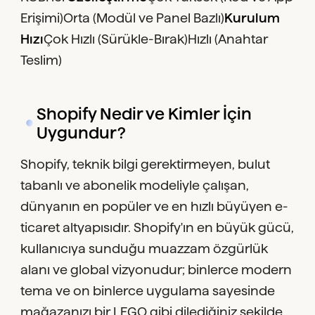
Erişimi)Orta (Modül ve Panel Bazlı)
Kurulum
Hızı
Çok Hızlı (Sürükle-Bırak)Hızlı (Anahtar
Teslim)
Shopify Nedir ve Kimler İçin
Uygundur?
Shopify, teknik bilgi gerektirmeyen, bulut
tabanlı ve abonelik modeliyle çalışan,
dünyanın en popüler ve en hızlı büyüyen e-
ticaret altyapısıdır. Shopify'ın en büyük gücü,
kullanıcıya sunduğu muazzam özgürlük
alanı ve global vizyonudur; binlerce modern
tema ve on binlerce uygulama sayesinde
mağazanızı bir LEGO gibi dilediğiniz şekilde