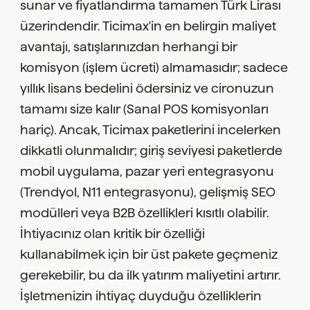
sunar ve fiyatlandırma tamamen Türk Lirası
üzerindendir. Ticimax'in en belirgin maliyet
avantajı, satışlarınızdan herhangi bir
komisyon (işlem ücreti) almamasıdır; sadece
yıllık lisans bedelini ödersiniz ve cironuzun
tamamı size kalır (Sanal POS komisyonları
hariç). Ancak, Ticimax paketlerini incelerken
dikkatli olunmalıdır; giriş seviyesi paketlerde
mobil uygulama, pazar yeri entegrasyonu
(Trendyol, N11 entegrasyonu), gelişmiş SEO
modülleri veya B2B özellikleri kısıtlı olabilir.
İhtiyacınız olan kritik bir özelliği
kullanabilmek için bir üst pakete geçmeniz
gerekebilir, bu da ilk yatırım maliyetini artırır.
İşletmenizin ihtiyaç duyduğu özelliklerin