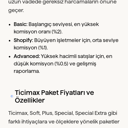
uzun vadede gereksiz harcamaların önüne
geçer.
Basic:
Başlangıç seviyesi, en yüksek
komisyon oranı (%2).
Shopify:
Büyüyen işletmeler için, orta seviye
komisyon (%1).
Advanced:
Yüksek hacimli satışlar için, en
düşük komisyon (%0.5) ve gelişmiş
raporlama.
Ticimax Paket Fiyatları ve
Özellikler
Ticimax, Soft, Plus, Special, Special Extra gibi
farklı ihtiyaçlara ve ölçeklere yönelik paketler