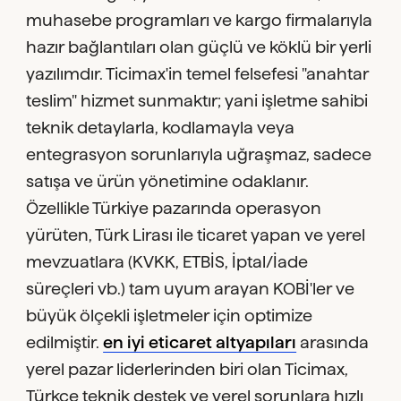
muhasebe programları ve kargo firmalarıyla
hazır bağlantıları olan güçlü ve köklü bir yerli
yazılımdır. Ticimax'in temel felsefesi "anahtar
teslim" hizmet sunmaktır; yani işletme sahibi
teknik detaylarla, kodlamayla veya
entegrasyon sorunlarıyla uğraşmaz, sadece
satışa ve ürün yönetimine odaklanır.
Özellikle Türkiye pazarında operasyon
yürüten, Türk Lirası ile ticaret yapan ve yerel
mevzuatlara (KVKK, ETBİS, İptal/İade
süreçleri vb.) tam uyum arayan KOBİ'ler ve
büyük ölçekli işletmeler için optimize
edilmiştir.
en iyi eticaret altyapıları
arasında
yerel pazar liderlerinden biri olan Ticimax,
Türkçe teknik destek ve yerel sorunlara hızlı