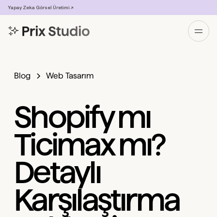
Yapay Zeka Görsel Üretimi ↗
Blog
Web Tasarım
Shopify mı
Ticimax mı?
Detaylı
Karşılaştırma