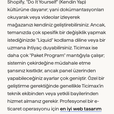
Shopify, "Do It Yourself" (Kendin Yap)
kültürüne dayanır; yani dokümantasyonları
okuyarak veya videolar izleyerek
mağazanızı kendiniz geliştirebilirsiniz. Ancak,
temanızda çok spesifik bir değişiklik yapmak
istediğinizde "Liquid" kodlama diline veya bir
uzmana ihtiyaç duyabilirsiniz. Ticimax ise
daha çok "Paket Program" mantığıyla çalışır;
sistemin çekirdeğine müdahale etme
şansınız kısıtlıdır, ancak panel üzerinden
yapabileceğiniz ayarlar çok geniştir. Özel bir
geliştirme gerektiğinde genellikle Ticimax'in
teknik ekibinden veya yetkili bayilerinden
hizmet almanız gerekir. Profesyonel bir e-
ticaret operasyonu için
en iyi web tasarım