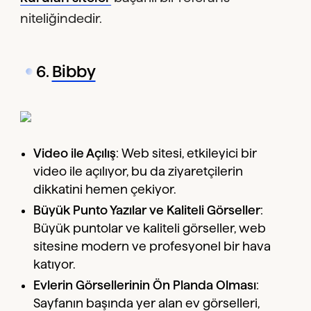
niteliğindedir.
6.
Bibby
Video ile Açılış
: Web sitesi, etkileyici bir
video ile açılıyor, bu da ziyaretçilerin
dikkatini hemen çekiyor.
Büyük Punto Yazılar ve Kaliteli Görseller
:
Büyük puntolar ve kaliteli görseller, web
sitesine modern ve profesyonel bir hava
katıyor.
Evlerin Görsellerinin Ön Planda Olması
:
Sayfanın başında yer alan ev görselleri,