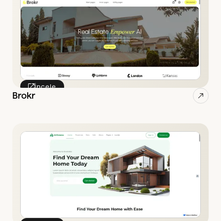
İncele
Brokr