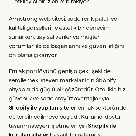
etkileyici bir izlenim bırakıyor.
Armstrong web sitesi, sade renk paleti ve
kaliteli görselleri ile estetik bir deneyim
sunarken, sayısal veriler ve müşteri
yorumları ile de başarılarını ve güvenilirliğini
ön plana çıkarıyor.
Emlak portföyünü geniş ölçekli şekilde
sergilemek isteyen markalar için Shopify
altyapısı da güçlü bir çözümdür. Özellikle hız,
güvenlik ve sade arayüz avantajlarıyla
Shopify ile yapılan siteler
emlak sektöründe
de tercih edilmeye başladı. Kullanıcı dostu
tasarım isteyen işletmeler için
Shopify ile
kurulan siteler
başarılı bir referans