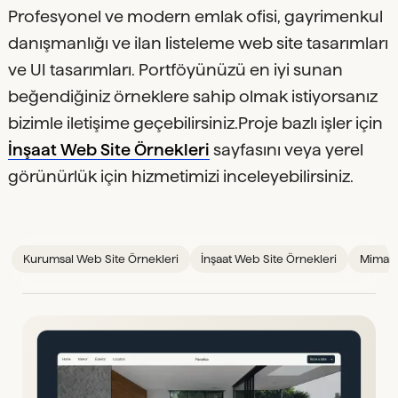
Profesyonel ve modern emlak ofisi, gayrimenkul
danışmanlığı ve ilan listeleme web site tasarımları
ve UI tasarımları. Portföyünüzü en iyi sunan
beğendiğiniz örneklere sahip olmak istiyorsanız
bizimle iletişime geçebilirsiniz.Proje bazlı işler için
İnşaat Web Site Örnekleri
sayfasını veya yerel
görünürlük için
hizmetimizi inceleyebilirsiniz.
Kurumsal Web Site Örnekleri
İnşaat Web Site Örnekleri
Mimarl