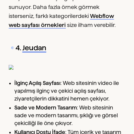
sunuyor. Daha fazla örnek görmek
isterseniz, farklı kategorilerdeki
Webflow
web sayfası örnekleri
size ilham verebilir.
4.
Jeudan
İlginç Açılış Sayfası
: Web sitesinin video ile
yapılmış ilginç ve çekici açılış sayfası,
ziyaretçilerin dikkatini hemen çekiyor.
Sade ve Modern Tasarım
: Web sitesinin
sade ve modern tasarımı, şıklığı ve görsel
çekiciliği ile öne çıkıyor.
Kullanıcı Dostu İfade
: Tüm içerik ve tasarım