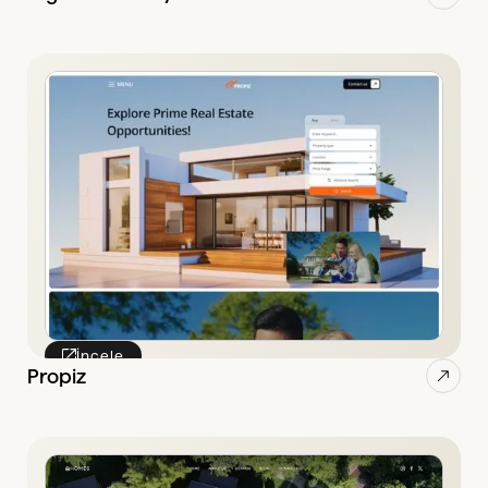
İncele
Propiz