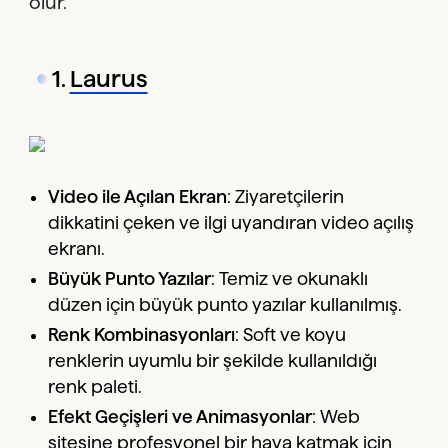
olur.
1.
Laurus
Video ile Açılan Ekran
: Ziyaretçilerin
dikkatini çeken ve ilgi uyandıran video açılış
ekranı.
Büyük Punto Yazılar
: Temiz ve okunaklı
düzen için büyük punto yazılar kullanılmış.
Renk Kombinasyonları
: Soft ve koyu
renklerin uyumlu bir şekilde kullanıldığı
renk paleti.
Efekt Geçişleri ve Animasyonlar
: Web
sitesine profesyonel bir hava katmak için