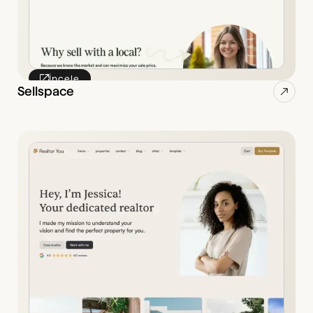
İncele
Sellspace