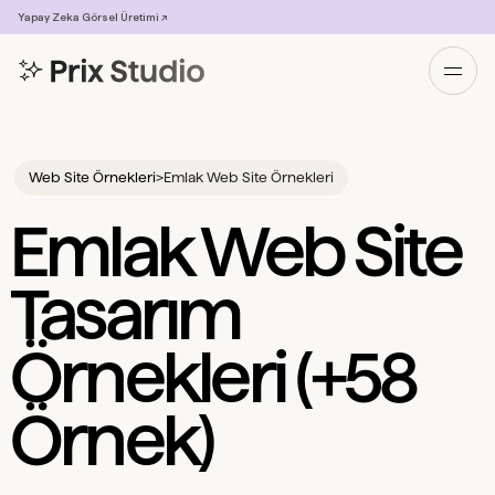
Yapay Zeka Görsel Üretimi ↗
Web Site Örnekleri
>
Emlak Web Site Örnekleri
Emlak Web Site
Tasarım
Örnekleri (+58
Örnek)