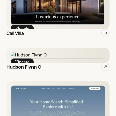
İncele
Cali Villa
İncele
Hudson Flynn O