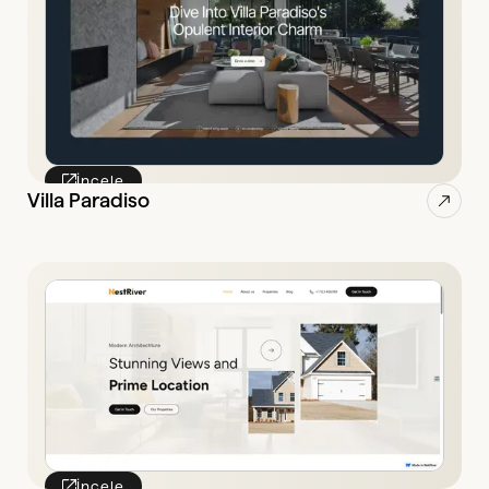
İncele
Villa Paradiso
İncele