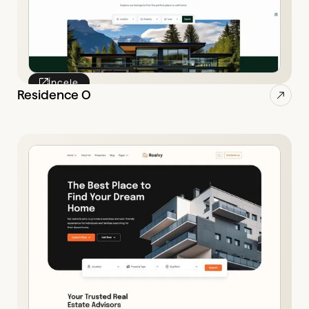
İncele
Residence O