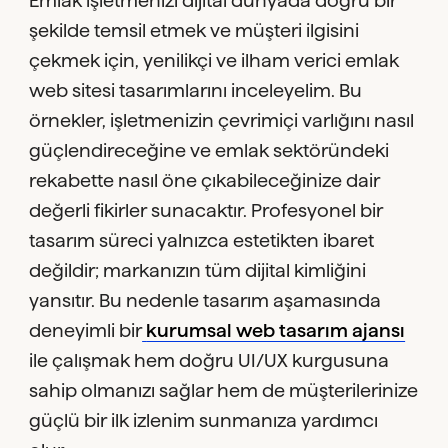
Emlak işletmenizi dijital dünyada doğru bir
şekilde temsil etmek ve müşteri ilgisini
çekmek için, yenilikçi ve ilham verici emlak
web sitesi tasarımlarını inceleyelim. Bu
örnekler, işletmenizin çevrimiçi varlığını nasıl
güçlendireceğine ve emlak sektöründeki
rekabette nasıl öne çıkabileceğinize dair
değerli fikirler sunacaktır. Profesyonel bir
tasarım süreci yalnızca estetikten ibaret
değildir; markanızın tüm dijital kimliğini
yansıtır. Bu nedenle tasarım aşamasında
deneyimli bir
kurumsal web tasarım ajansı
ile çalışmak hem doğru UI/UX kurgusuna
sahip olmanızı sağlar hem de müşterilerinize
güçlü bir ilk izlenim sunmanıza yardımcı