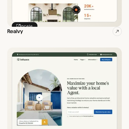
İncele
Realvy