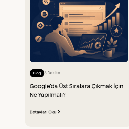
5 Dakika
Blog
Google’da Üst Sıralara Çıkmak İçin
Ne Yapılmalı?
Detayları Oku