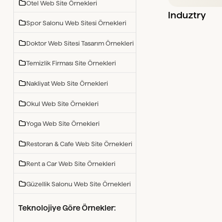
Otel Web Site Örnekleri
Induztry
Spor Salonu Web Sitesi Örnekleri
Doktor Web Sitesi Tasarım Örnekleri
Temizlik Firması Site Örnekleri
Nakliyat Web Site Örnekleri
Okul Web Site Örnekleri
Yoga Web Site Örnekleri
Restoran & Cafe Web Site Örnekleri
Rent a Car Web Site Örnekleri
Güzellik Salonu Web Site Örnekleri
Teknolojiye Göre Örnekler: