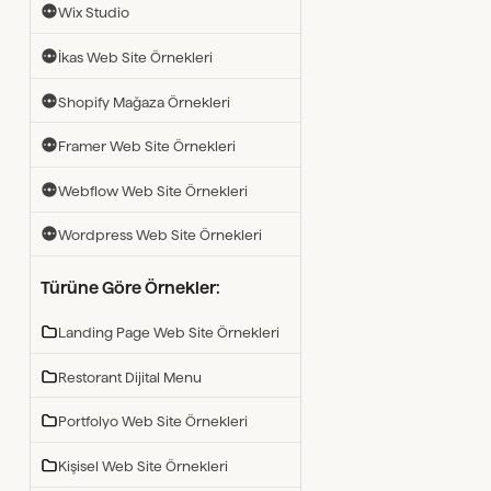
Wix Studio
İkas Web Site Örnekleri
Shopify Mağaza Örnekleri
Framer Web Site Örnekleri
Webflow Web Site Örnekleri
Wordpress Web Site Örnekleri
Türüne Göre Örnekler:
Landing Page Web Site Örnekleri
Restorant Dijital Menu
Portfolyo Web Site Örnekleri
Kişisel Web Site Örnekleri