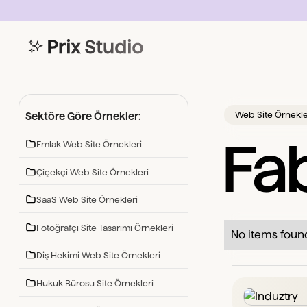
Web Site Örnekle
Sektöre Göre Örnekler:
Fab
Emlak Web Site Örnekleri
Çiçekçi Web Site Örnekleri
SaaS Web Site Örnekleri
Fotoğrafçı Site Tasarımı Örnekleri
No items foun
Diş Hekimi Web Site Örnekleri
Hukuk Bürosu Site Örnekleri