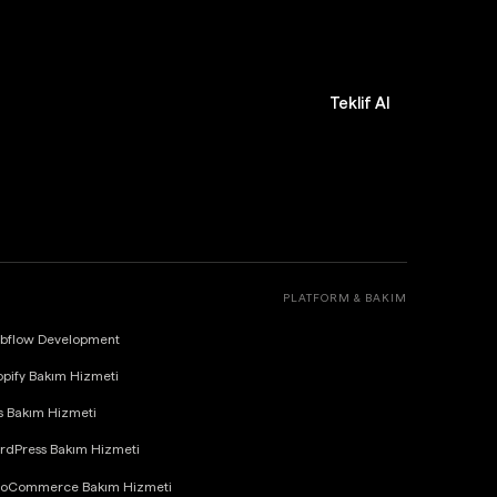
Teklif Al
PLATFORM & BAKIM
bflow Development
pify Bakım Hizmeti
s Bakım Hizmeti
rdPress Bakım Hizmeti
oCommerce Bakım Hizmeti