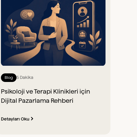
5 Dakika
Blog
Psikoloji ve Terapi Klinikleri için
Dijital Pazarlama Rehberi
Detayları Oku