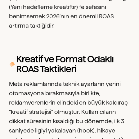
(Yeni hedefleme kreatiftir) felsefesini
benimsemek 2026'nın en önemli ROAS
artırma taktiğidir.
Kreatif ve Format Odaklı
ROAS Taktikleri
Meta reklamlarında teknik ayarların yerini
otomasyona bırakmasıyla birlikte,
reklamverenlerin elindeki en büyük kaldıraç
"kreatif stratejisi" olmuştur. Kullanıcıların
dikkat süresinin kısaldığı bu dönemde, ilk 3
saniyede ilgiyi yakalayan (hook), hikaye