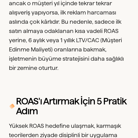
ancak o müşteri yıl içinde tekrar tekrar
alışveriş yapıyorsa, ilk reklam harcaması
aslında çok kârlıdır. Bu nedenle, sadece ilk
satın almaya odaklanan kısa vadeli ROAS
yerine, 6 aylık veya 1 yıllık LTV/CAC (Müşteri
Edinme Maliyeti) oranlarına bakmak,
işletmenin büyüme stratejisini daha sağlıklı
bir zemine oturtur.
ROAS'ı Artırmak İçin 5 Pratik
Adım
Yüksek ROAS hedefine ulaşmak, karmaşık
teorilerden ziyade disiplinli bir uygulama