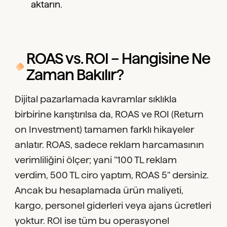
aktarın.
ROAS vs. ROI – Hangisine Ne
Zaman Bakılır?
Dijital pazarlamada kavramlar sıklıkla
birbirine karıştırılsa da, ROAS ve ROI (Return
on Investment) tamamen farklı hikayeler
anlatır. ROAS, sadece reklam harcamasının
verimliliğini ölçer; yani "100 TL reklam
verdim, 500 TL ciro yaptım, ROAS 5" dersiniz.
Ancak bu hesaplamada ürün maliyeti,
kargo, personel giderleri veya ajans ücretleri
yoktur. ROI ise tüm bu operasyonel