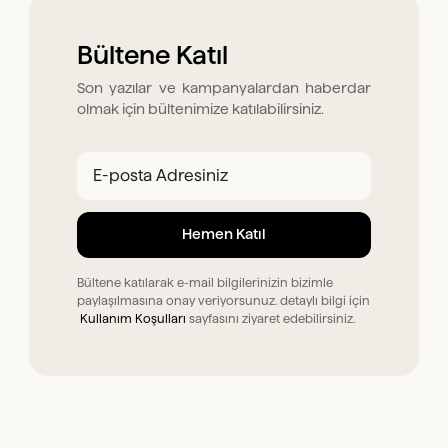
Bültene Katıl
Son yazılar ve kampanyalardan haberdar
olmak için bültenimize katılabilirsiniz.
Bültene katılarak e-mail bilgilerinizin bizimle
paylaşılmasına onay veriyorsunuz. detaylı bilgi için
Kullanım Koşulları
sayfasını ziyaret edebilirsiniz.