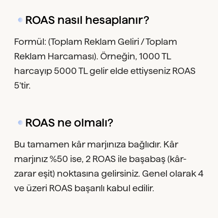
ROAS nasıl hesaplanır?
Formül: (Toplam Reklam Geliri / Toplam
Reklam Harcaması). Örneğin, 1000 TL
harcayıp 5000 TL gelir elde ettiyseniz ROAS
5'tir.
ROAS ne olmalı?
Bu tamamen kâr marjınıza bağlıdır. Kâr
marjınız %50 ise, 2 ROAS ile başabaş (kâr-
zarar eşit) noktasına gelirsiniz. Genel olarak 4
ve üzeri ROAS başarılı kabul edilir.