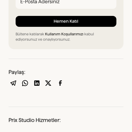
Bültene katılarak
Kullanım Koşullarımızı
kabul
ediyorsunuz ve onaylıyorsunuz.
Paylaş:
Prix Studio Hizmetler: