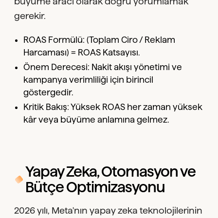
büyüme aracı olarak doğru yorumlamak
gerekir.
ROAS Formülü: (Toplam Ciro / Reklam
Harcaması) = ROAS Katsayısı.
Önem Derecesi: Nakit akışı yönetimi ve
kampanya verimliliği için birincil
göstergedir.
Kritik Bakış: Yüksek ROAS her zaman yüksek
kâr veya büyüme anlamına gelmez.
Yapay Zeka, Otomasyon ve
Bütçe Optimizasyonu
2026 yılı, Meta'nın yapay zeka teknolojilerinin