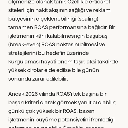
ölçmenize olanak tanır. Özellikle e-ticaret
siteleri için nakit akışının sağlığı ve reklam
bütçesinin ölçeklenebilirliği (scaling)
tamamen ROAS performansına bağlıdır. Bir
işletmenin kârlı kalabilmesi için başabaş
(break-even) ROAS noktasını bilmesi ve
stratejilerini bu hedefin üzerinde
kurgulaması hayati önem taşır; aksi takdirde
yüksek cirolar elde edilse bile günün
sonunda zarar edilebilir.
Ancak 2026 yılında ROAS'ı tek başına bir
başarı kriteri olarak görmek yanıltıcı olabilir;
çünkü çok yüksek bir ROAS, bazen
işletmenin büyüme potansiyelini frenlediği
anlamına da gelebilir. Örneğin, sadece