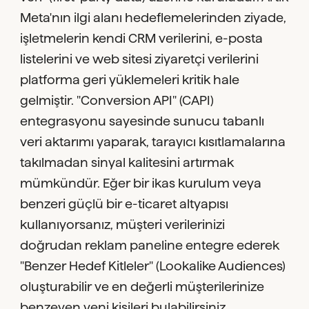
Meta'nın ilgi alanı hedeflemelerinden ziyade,
işletmelerin kendi CRM verilerini, e-posta
listelerini ve web sitesi ziyaretçi verilerini
platforma geri yüklemeleri kritik hale
gelmiştir. "Conversion API" (CAPI)
entegrasyonu sayesinde sunucu tabanlı
veri aktarımı yaparak, tarayıcı kısıtlamalarına
takılmadan sinyal kalitesini artırmak
mümkündür. Eğer bir ikas kurulum veya
benzeri güçlü bir e-ticaret altyapısı
kullanıyorsanız, müşteri verilerinizi
doğrudan reklam paneline entegre ederek
"Benzer Hedef Kitleler" (Lookalike Audiences)
oluşturabilir ve en değerli müşterilerinize
benzeyen yeni kişileri bulabilirsiniz.