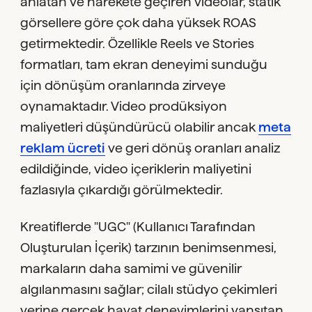
anlatan ve harekete geçiren videolar, statik
görsellere göre çok daha yüksek ROAS
getirmektedir. Özellikle Reels ve Stories
formatları, tam ekran deneyimi sunduğu
için dönüşüm oranlarında zirveye
oynamaktadır. Video prodüksiyon
maliyetleri düşündürücü olabilir ancak
meta
reklam ücreti
ve geri dönüş oranları analiz
edildiğinde, video içeriklerin maliyetini
fazlasıyla çıkardığı görülmektedir.
Kreatiflerde "UGC" (Kullanıcı Tarafından
Oluşturulan İçerik) tarzının benimsenmesi,
markaların daha samimi ve güvenilir
algılanmasını sağlar; cilalı stüdyo çekimleri
yerine gerçek hayat deneyimlerini yansıtan