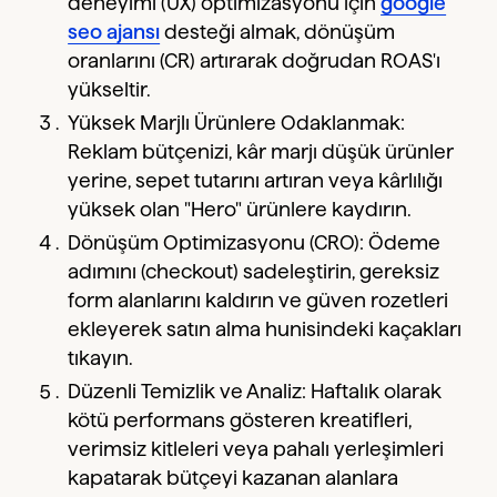
deneyimi (UX) optimizasyonu için
google
seo ajansı
desteği almak, dönüşüm
oranlarını (CR) artırarak doğrudan ROAS'ı
yükseltir.
Yüksek Marjlı Ürünlere Odaklanmak:
Reklam bütçenizi, kâr marjı düşük ürünler
yerine, sepet tutarını artıran veya kârlılığı
yüksek olan "Hero" ürünlere kaydırın.
Dönüşüm Optimizasyonu (CRO): Ödeme
adımını (checkout) sadeleştirin, gereksiz
form alanlarını kaldırın ve güven rozetleri
ekleyerek satın alma hunisindeki kaçakları
tıkayın.
Düzenli Temizlik ve Analiz: Haftalık olarak
kötü performans gösteren kreatifleri,
verimsiz kitleleri veya pahalı yerleşimleri
kapatarak bütçeyi kazanan alanlara