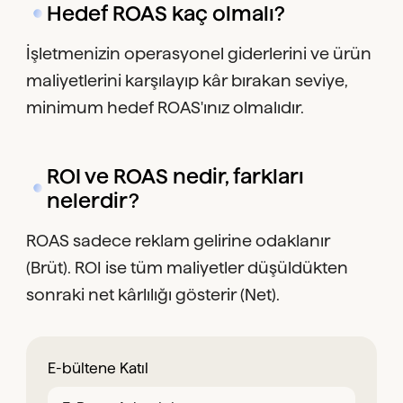
Hedef ROAS kaç olmalı?
İşletmenizin operasyonel giderlerini ve ürün
maliyetlerini karşılayıp kâr bırakan seviye,
minimum hedef ROAS'ınız olmalıdır.
ROI ve ROAS nedir, farkları
nelerdir?
ROAS sadece reklam gelirine odaklanır
(Brüt). ROI ise tüm maliyetler düşüldükten
sonraki net kârlılığı gösterir (Net).
E-bültene Katıl