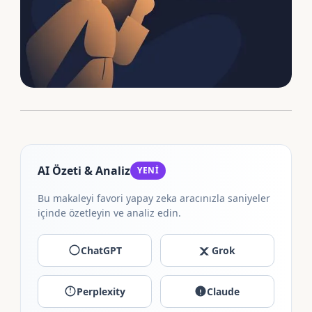
AI Özeti & Analiz
YENİ
Bu makaleyi favori yapay zeka aracınızla saniyeler
içinde özetleyin ve analiz edin.
ChatGPT
Grok
Perplexity
Claude