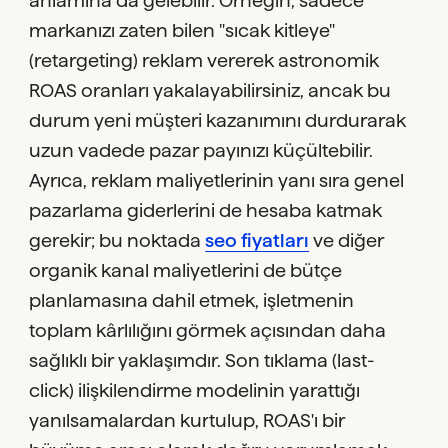
markanızı zaten bilen "sıcak kitleye"
(retargeting) reklam vererek astronomik
ROAS oranları yakalayabilirsiniz, ancak bu
durum yeni müşteri kazanımını durdurarak
uzun vadede pazar payınızı küçültebilir.
Ayrıca, reklam maliyetlerinin yanı sıra genel
pazarlama giderlerini de hesaba katmak
gerekir; bu noktada
seo fiyatları
ve diğer
organik kanal maliyetlerini de bütçe
planlamasına dahil etmek, işletmenin
toplam kârlılığını görmek açısından daha
sağlıklı bir yaklaşımdır. Son tıklama (last-
click) ilişkilendirme modelinin yarattığı
yanılsamalardan kurtulup, ROAS'ı bir