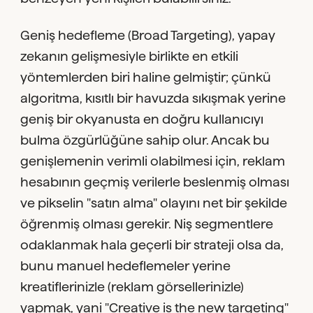
Geniş hedefleme (Broad Targeting), yapay
zekanın gelişmesiyle birlikte en etkili
yöntemlerden biri haline gelmiştir; çünkü
algoritma, kısıtlı bir havuzda sıkışmak yerine
geniş bir okyanusta en doğru kullanıcıyı
bulma özgürlüğüne sahip olur. Ancak bu
genişlemenin verimli olabilmesi için, reklam
hesabının geçmiş verilerle beslenmiş olması
ve pikselin "satın alma" olayını net bir şekilde
öğrenmiş olması gerekir. Niş segmentlere
odaklanmak hala geçerli bir strateji olsa da,
bunu manuel hedeflemeler yerine
kreatiflerinizle (reklam görsellerinizle)
yapmak, yani "Creative is the new targeting"