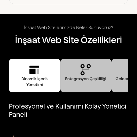
İnşaat Web Sitelerimizde Neler Sunuyoruz?
İnşaat Web Site Özellikleri
Dinamik İçerik
Entegrasyon Çeşitliliği
Geleceğe H
Yönetimi
Profesyonel ve Kullanımı Kolay Yönetici
Paneli