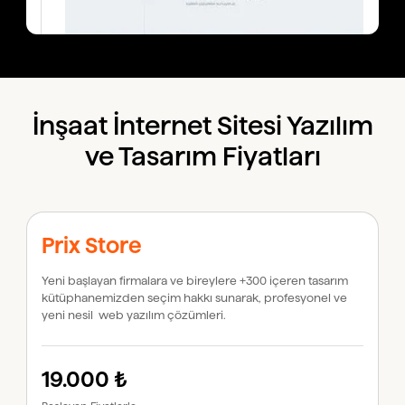
İnşaat İnternet Sitesi Yazılım
ve Tasarım Fiyatları
Prix Store
Yeni başlayan firmalara ve bireylere +300 içeren tasarım
kütüphanemizden seçim hakkı sunarak, profesyonel ve
yeni nesil web yazılım çözümleri.
19.000 ₺