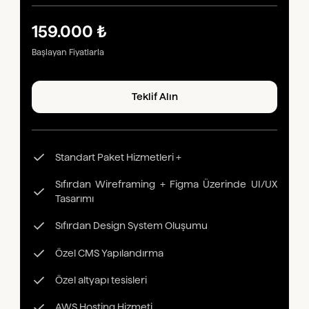
159.000 ₺
Başlayan Fiyatlarla
Teklif Alın
Standart Paket Hizmetleri +
Sıfırdan Wireframing + Figma Üzerinde UI/UX
Tasarımı
Sıfırdan Design System Oluşumu
Özel CMS Yapılandırma
Özel altyapı tesisleri
AWS Hosting Hizmeti