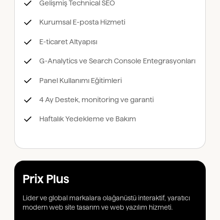
Gelişmiş Technical SEO
Kurumsal E-posta Hizmeti
E-ticaret Altyapısı
G-Analytics ve Search Console Entegrasyonları
Panel Kullanımı Eğitimleri
4 Ay Destek, monitoring ve garanti
Haftalık Yedekleme ve Bakım
Prix Plus
Lider ve global markalara olağanüstü interaktif, yaratıcı
modern web site tasarım ve web yazılım hizmeti.