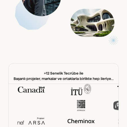
+12 Senelik Tecrübe ile
Başarılı projeler, markalar ve ortaklarla birlikte hep ileriye...