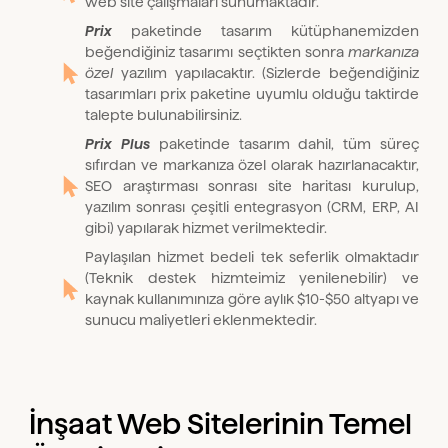
web site çalışmaları sunumaktadır.
Prix
paketinde tasarım kütüphanemizden
beğendiğiniz tasarımı seçtikten sonra
markanıza
özel
yazılım yapılacaktır. (Sizlerde beğendiğiniz
tasarımları prix paketine uyumlu olduğu taktirde
talepte bulunabilirsiniz.
Prix Plus
paketinde tasarım dahil, tüm süreç
sıfırdan ve markanıza özel olarak hazırlanacaktır,
SEO araştırması sonrası site haritası kurulup,
yazılım sonrası çeşitli entegrasyon (CRM, ERP, AI
gibi) yapılarak hizmet verilmektedir.
Paylaşılan hizmet bedeli tek seferlik olmaktadır
(Teknik destek hizmteimiz yenilenebilir) ve
kaynak kullanımınıza göre aylık $10-$50 altyapı ve
sunucu maliyetleri eklenmektedir.
İnşaat Web Sitelerinin Temel