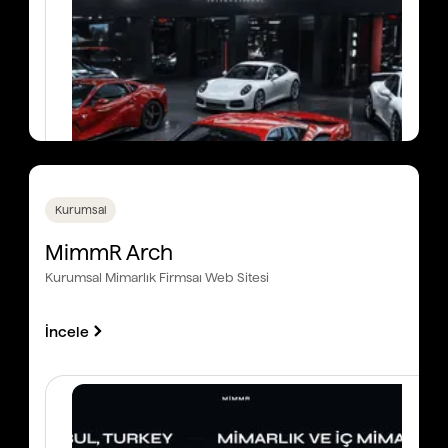
Kurumsal
MimmR Arch
Kurumsal Mimarlık Firmsaı Web Sitesi
İncele