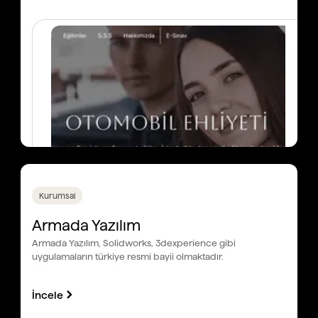
Kurumsal
Armada Yazılım
Armada Yazılım, Solidworks, 3dexperience gibi
uygulamaların türkiye resmi bayii olmaktadır.
İncele