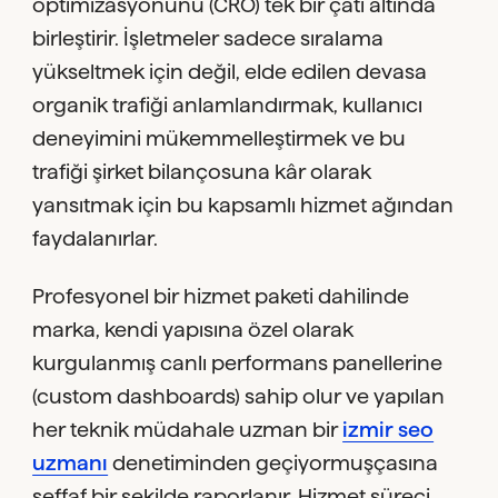
optimizasyonunu (CRO) tek bir çatı altında
birleştirir. İşletmeler sadece sıralama
yükseltmek için değil, elde edilen devasa
organik trafiği anlamlandırmak, kullanıcı
deneyimini mükemmelleştirmek ve bu
trafiği şirket bilançosuna kâr olarak
yansıtmak için bu kapsamlı hizmet ağından
faydalanırlar.
Profesyonel bir hizmet paketi dahilinde
marka, kendi yapısına özel olarak
kurgulanmış canlı performans panellerine
(custom dashboards) sahip olur ve yapılan
her teknik müdahale uzman bir
izmir seo
uzmanı
denetiminden geçiyormuşçasına
şeffaf bir şekilde raporlanır. Hizmet süreci