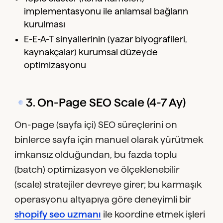
implementasyonu ile anlamsal bağların
kurulması
E-E-A-T sinyallerinin (yazar biyografileri,
kaynakçalar) kurumsal düzeyde
optimizasyonu
3. On-Page SEO Scale (4-7 Ay)
On-page (sayfa içi) SEO süreçlerini on
binlerce sayfa için manuel olarak yürütmek
imkansız olduğundan, bu fazda toplu
(batch) optimizasyon ve ölçeklenebilir
(scale) stratejiler devreye girer; bu karmaşık
operasyonu altyapıya göre deneyimli bir
shopify seo uzmanı
ile koordine etmek işleri