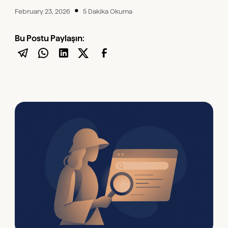
•
February 23, 2026
5 Dakika Okuma
Bu Postu Paylaşın: