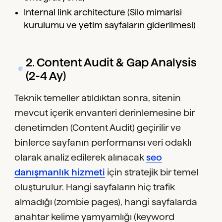
Internal link architecture (Silo mimarisi
kurulumu ve yetim sayfaların giderilmesi)
2. Content Audit & Gap Analysis
(2-4 Ay)
Teknik temeller atıldıktan sonra, sitenin
mevcut içerik envanteri derinlemesine bir
denetimden (Content Audit) geçirilir ve
binlerce sayfanın performansı veri odaklı
olarak analiz edilerek alınacak
seo
danışmanlık hizmeti
için stratejik bir temel
oluşturulur. Hangi sayfaların hiç trafik
almadığı (zombie pages), hangi sayfalarda
anahtar kelime yamyamlığı (keyword