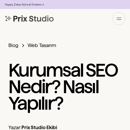
Yapay Zeka Görsel Üretimi ↗
Blog
Web Tasarım
Kurumsal SEO
Nedir? Nasıl
Yapılır?
Yazar:
Prix Studio Ekibi