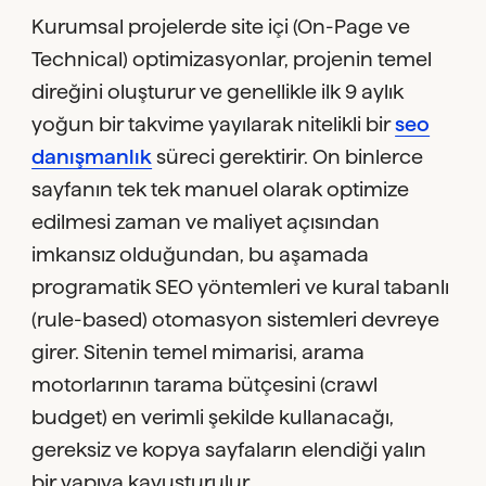
Kurumsal projelerde site içi (On-Page ve
Technical) optimizasyonlar, projenin temel
direğini oluşturur ve genellikle ilk 9 aylık
yoğun bir takvime yayılarak nitelikli bir
seo
danışmanlık
süreci gerektirir. On binlerce
sayfanın tek tek manuel olarak optimize
edilmesi zaman ve maliyet açısından
imkansız olduğundan, bu aşamada
programatik SEO yöntemleri ve kural tabanlı
(rule-based) otomasyon sistemleri devreye
girer. Sitenin temel mimarisi, arama
motorlarının tarama bütçesini (crawl
budget) en verimli şekilde kullanacağı,
gereksiz ve kopya sayfaların elendiği yalın
bir yapıya kavuşturulur.