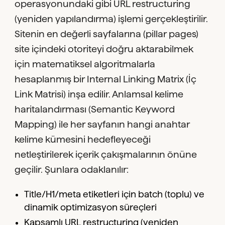
operasyonundaki gibi URL restructuring
(yeniden yapılandırma) işlemi gerçekleştirilir.
Sitenin en değerli sayfalarına (pillar pages)
site içindeki otoriteyi doğru aktarabilmek
için matematiksel algoritmalarla
hesaplanmış bir Internal Linking Matrix (İç
Link Matrisi) inşa edilir. Anlamsal kelime
haritalandırması (Semantic Keyword
Mapping) ile her sayfanın hangi anahtar
kelime kümesini hedefleyeceği
netleştirilerek içerik çakışmalarının önüne
geçilir. Şunlara odaklanılır:
Title/H1/meta etiketleri için batch (toplu) ve
dinamik optimizasyon süreçleri
Kapsamlı URL restructuring (yeniden