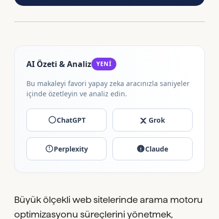
AI Özeti & Analiz
YENİ
Bu makaleyi favori yapay zeka aracınızla saniyeler
içinde özetleyin ve analiz edin.
ChatGPT
Grok
Perplexity
Claude
Büyük ölçekli web sitelerinde arama motoru
optimizasyonu süreçlerini yönetmek,