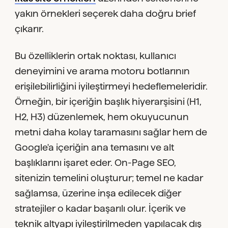
yakın örnekleri seçerek daha doğru brief
çıkarır.
Bu özelliklerin ortak noktası, kullanıcı
deneyimini ve arama motoru botlarının
erişilebilirliğini iyileştirmeyi hedeflemeleridir.
Örneğin, bir içeriğin başlık hiyerarşisini (H1,
H2, H3) düzenlemek, hem okuyucunun
metni daha kolay taramasını sağlar hem de
Google'a içeriğin ana temasını ve alt
başlıklarını işaret eder. On-Page SEO,
sitenizin temelini oluşturur; temel ne kadar
sağlamsa, üzerine inşa edilecek diğer
stratejiler o kadar başarılı olur. İçerik ve
teknik altyapı iyileştirilmeden yapılacak dış