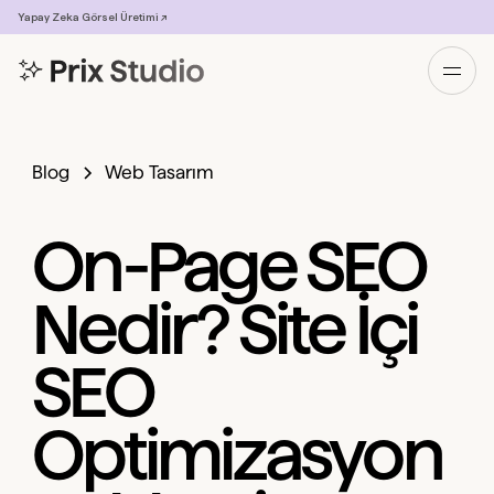
Yapay Zeka Görsel Üretimi ↗
Blog
Web Tasarım
On-Page SEO
Nedir? Site İçi
SEO
Optimizasyon