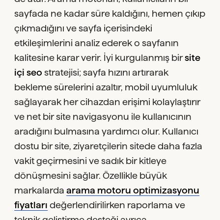
sayfada ne kadar süre kaldığını, hemen çıkıp
çıkmadığını ve sayfa içerisindeki
etkileşimlerini analiz ederek o sayfanın
kalitesine karar verir. İyi kurgulanmış bir
site
içi seo
stratejisi; sayfa hızını artırarak
bekleme sürelerini azaltır, mobil uyumluluk
sağlayarak her cihazdan erişimi kolaylaştırır
ve net bir site navigasyonu ile kullanıcının
aradığını bulmasına yardımcı olur. Kullanıcı
dostu bir site, ziyaretçilerin sitede daha fazla
vakit geçirmesini ve sadık bir kitleye
dönüşmesini sağlar. Özellikle büyük
markalarda
arama motoru optimizasyonu
fiyatları
değerlendirilirken raporlama ve
teknik geliştirme desteği ayrıca