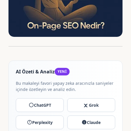
AI Özeti & Analiz
YENİ
Bu makaleyi favori yapay zeka aracınızla saniyeler
içinde özetleyin ve analiz edin.
ChatGPT
Grok
Perplexity
Claude