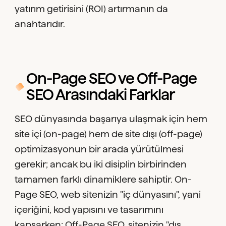
yatırım getirisini (ROI) artırmanın da
anahtarıdır.
On-Page SEO ve Off-Page
SEO Arasındaki Farklar
SEO dünyasında başarıya ulaşmak için hem
site içi (on-page) hem de site dışı (off-page)
optimizasyonun bir arada yürütülmesi
gerekir; ancak bu iki disiplin birbirinden
tamamen farklı dinamiklere sahiptir. On-
Page SEO, web sitenizin "iç dünyasını", yani
içeriğini, kod yapısını ve tasarımını
kapsarken; Off-Page SEO, sitenizin "dış