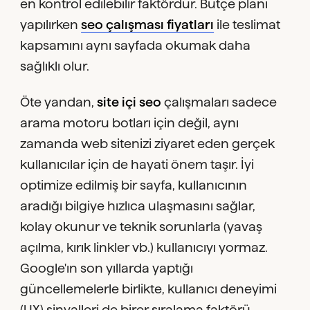
en kontrol edilebilir faktördür. Bütçe planı
yapılırken
seo çalışması fiyatları
ile teslimat
kapsamını aynı sayfada okumak daha
sağlıklı olur.
Öte yandan,
site içi seo
çalışmaları sadece
arama motoru botları için değil, aynı
zamanda web sitenizi ziyaret eden gerçek
kullanıcılar için de hayati önem taşır. İyi
optimize edilmiş bir sayfa, kullanıcının
aradığı bilgiye hızlıca ulaşmasını sağlar,
kolay okunur ve teknik sorunlarla (yavaş
açılma, kırık linkler vb.) kullanıcıyı yormaz.
Google'ın son yıllarda yaptığı
güncellemelerle birlikte, kullanıcı deneyimi
(UX) sinyalleri de birer sıralama faktörü