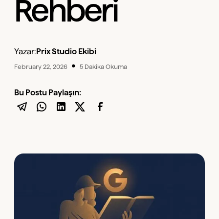
Rehberi
Yazar:
Prix Studio Ekibi
•
February 22, 2026
5 Dakika Okuma
Bu Postu Paylaşın: