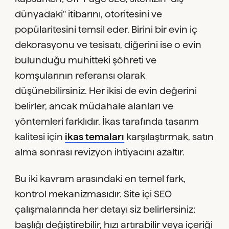
dünyadaki" itibarını, otoritesini ve
popülaritesini temsil eder. Birini bir evin iç
dekorasyonu ve tesisatı, diğerini ise o evin
bulunduğu muhitteki şöhreti ve
komşularının referansı olarak
düşünebilirsiniz. Her ikisi de evin değerini
belirler, ancak müdahale alanları ve
yöntemleri farklıdır. İkas tarafında tasarım
kalitesi için
ikas temaları
karşılaştırmak, satın
alma sonrası revizyon ihtiyacını azaltır.
Bu iki kavram arasındaki en temel fark,
kontrol mekanizmasıdır. Site içi SEO
çalışmalarında her detayı siz belirlersiniz;
başlığı değiştirebilir, hızı artırabilir veya içeriği