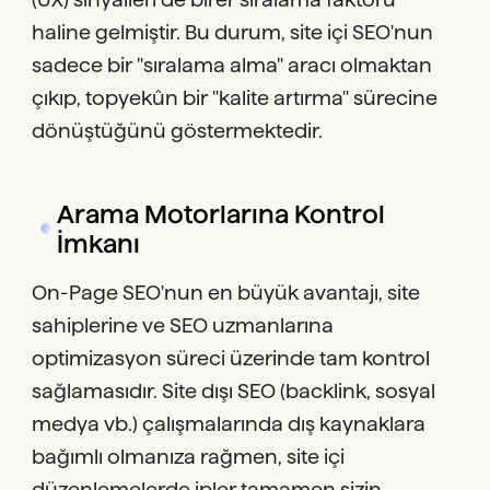
haline gelmiştir. Bu durum, site içi SEO'nun
sadece bir "sıralama alma" aracı olmaktan
çıkıp, topyekûn bir "kalite artırma" sürecine
dönüştüğünü göstermektedir.
Arama Motorlarına Kontrol
İmkanı
On-Page SEO'nun en büyük avantajı, site
sahiplerine ve SEO uzmanlarına
optimizasyon süreci üzerinde tam kontrol
sağlamasıdır. Site dışı SEO (backlink, sosyal
medya vb.) çalışmalarında dış kaynaklara
bağımlı olmanıza rağmen, site içi
düzenlemelerde ipler tamamen sizin