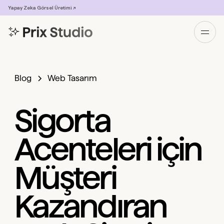
Yapay Zeka Görsel Üretimi ↗
Blog
Web Tasarım
Sigorta
Acenteleri için
Müşteri
Kazandıran