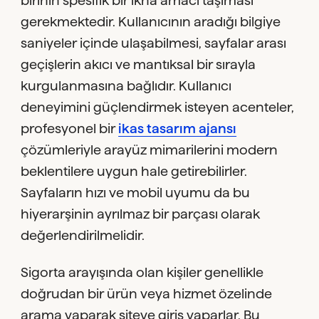
birinin spesifik bir ikna amacı taşıması
gerekmektedir. Kullanıcının aradığı bilgiye
saniyeler içinde ulaşabilmesi, sayfalar arası
geçişlerin akıcı ve mantıksal bir sırayla
kurgulanmasına bağlıdır. Kullanıcı
deneyimini güçlendirmek isteyen acenteler,
profesyonel bir
ikas tasarım ajansı
çözümleriyle arayüz mimarilerini modern
beklentilere uygun hale getirebilirler.
Sayfaların hızı ve mobil uyumu da bu
hiyerarşinin ayrılmaz bir parçası olarak
değerlendirilmelidir.
Sigorta arayışında olan kişiler genellikle
doğrudan bir ürün veya hizmet özelinde
arama yaparak siteye giriş yaparlar. Bu