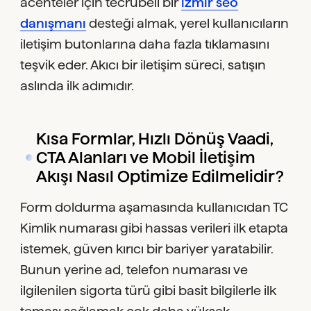
acenteler için tecrübeli bir
izmir seo
danışmanı
desteği almak, yerel kullanıcıların
iletişim butonlarına daha fazla tıklamasını
teşvik eder. Akıcı bir iletişim süreci, satışın
aslında ilk adımıdır.
Kısa Formlar, Hızlı Dönüş Vaadi,
CTA Alanları ve Mobil İletişim
Akışı Nasıl Optimize Edilmelidir?
Form doldurma aşamasında kullanıcıdan TC
Kimlik numarası gibi hassas verileri ilk etapta
istemek, güven kırıcı bir bariyer yaratabilir.
Bunun yerine ad, telefon numarası ve
ilgilenilen sigorta türü gibi basit bilgilerle ilk