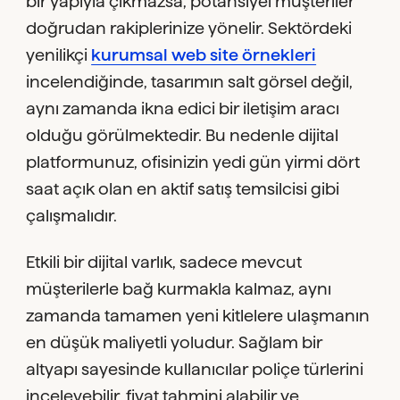
bir yapıyla çıkmazsa, potansiyel müşteriler
doğrudan rakiplerinize yönelir. Sektördeki
yenilikçi
kurumsal web site örnekleri
incelendiğinde, tasarımın salt görsel değil,
aynı zamanda ikna edici bir iletişim aracı
olduğu görülmektedir. Bu nedenle dijital
platformunuz, ofisinizin yedi gün yirmi dört
saat açık olan en aktif satış temsilcisi gibi
çalışmalıdır.
Etkili bir dijital varlık, sadece mevcut
müşterilerle bağ kurmakla kalmaz, aynı
zamanda tamamen yeni kitlelere ulaşmanın
en düşük maliyetli yoludur. Sağlam bir
altyapı sayesinde kullanıcılar poliçe türlerini
inceleyebilir, fiyat tahmini alabilir ve