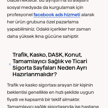
olabilmektedir. Bu ayrıştırma stratejisini
sosyal medyada da kurgulamak için
profesyonel
facebook ads hizmeti
alarak
her ürün grubuna özel pazarlama
yapabilirsiniz. Odaklı içerikler her zaman
daha yüksek ikna gücüne sahiptir.
Trafik, Kasko, DASK, Konut,
Tamamlayıcı Sağlık ve Ticari
Sigorta Sayfaları Neden Ayrı
Hazırlanmalıdır?
Trafik ve kasko sigortası arayan bir kişinin
beklentisi genellikle en hızlı şekilde uygun
fiyatlı ve kapsamlı bir teklif almaktır.
Tamamlayıcı sağlık sigortasında ise hastane