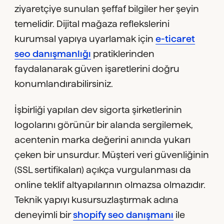
ziyaretçiye sunulan şeffaf bilgiler her şeyin
temelidir. Dijital mağaza reflekslerini
kurumsal yapıya uyarlamak için
e-ticaret
seo danışmanlığı
pratiklerinden
faydalanarak güven işaretlerini doğru
konumlandırabilirsiniz.
İşbirliği yapılan dev sigorta şirketlerinin
logolarını görünür bir alanda sergilemek,
acentenin marka değerini anında yukarı
çeken bir unsurdur. Müşteri veri güvenliğinin
(SSL sertifikaları) açıkça vurgulanması da
online teklif altyapılarının olmazsa olmazıdır.
Teknik yapıyı kusursuzlaştırmak adına
deneyimli bir
shopify seo danışmanı
ile