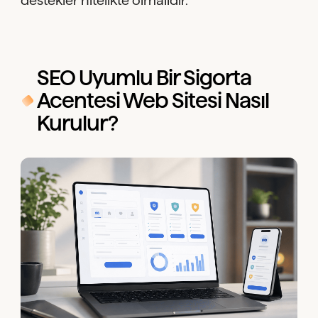
destekler nitelikte olmalıdır.
SEO Uyumlu Bir Sigorta
Acentesi Web Sitesi Nasıl
Kurulur?