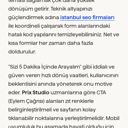
teması sağlamak çok daha yüksek
dönüşüm getirir. Teknik altyapınızı
güçlendirmek adına
istanbul seo firmaları
ile koordineli çalışarak form alanlarındaki
hatalı kod yapılarını temizleyebilirsiniz. Net ve
kısa formlar her zaman daha fazla
doldurulur.
"Sizi 5 Dakika İçinde Arayalım" gibi iddialı ve
güven veren hızlı dönüş vaatleri, kullanıcının
beklentisini anında yöneterek onu motive
eder.
Prix Studio
uzmanlarına göre CTA
(Eylem Çağrısı) alanları zıt renklerle
belirginleştirilmeli ve sayfanın kolay
tıklanabilir noktalarına yerleştirilmelidir. Mobil
uyumluluk bu aşamada hayati olduğu için