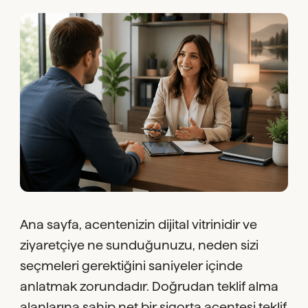
Ana sayfa, acentenizin dijital vitrinidir ve
ziyaretçiye ne sunduğunuzu, neden sizi
seçmeleri gerektiğini saniyeler içinde
anlatmak zorundadır. Doğrudan teklif alma
alanlarına sahip net bir sigorta acentesi teklif