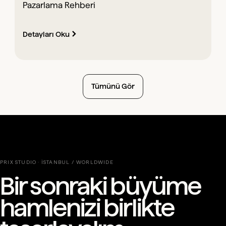
Pazarlama Rehberi
Detayları Oku
Tümünü Gör
PRIX STUDIO · İSTANBUL / WORLDWIDE
Bir sonraki büyüme
hamlenizi birlikte