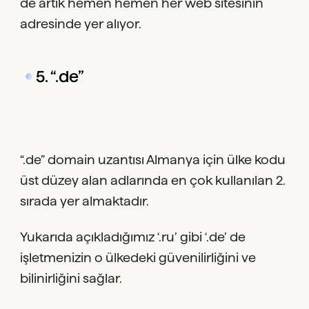
de artık hemen hemen her web sitesinin
adresinde yer alıyor.
5. “.de”
“.de” domain uzantısı Almanya için ülke kodu
üst düzey alan adlarında en çok kullanılan 2.
sırada yer almaktadır.
Yukarıda açıkladığımız ‘.ru’ gibi ‘.de’ de
işletmenizin o ülkedeki güvenilirliğini ve
bilinirliğini sağlar.