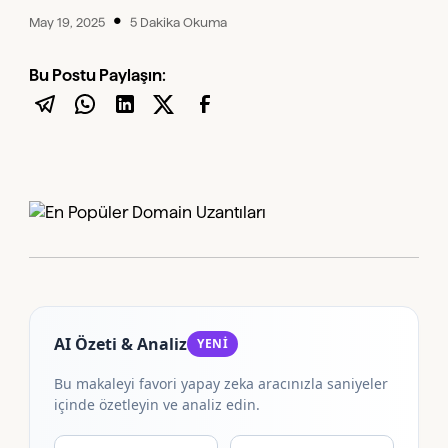
•
May 19, 2025
5 Dakika Okuma
Bu Postu Paylaşın:
AI Özeti & Analiz
YENİ
Bu makaleyi favori yapay zeka aracınızla saniyeler
içinde özetleyin ve analiz edin.