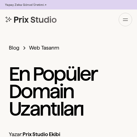
Yapay Zeka Görsel Üretimi ↗
Blog
Web Tasarım
En Popüler
Domain
Uzantıları
Yazar:
Prix Studio Ekibi