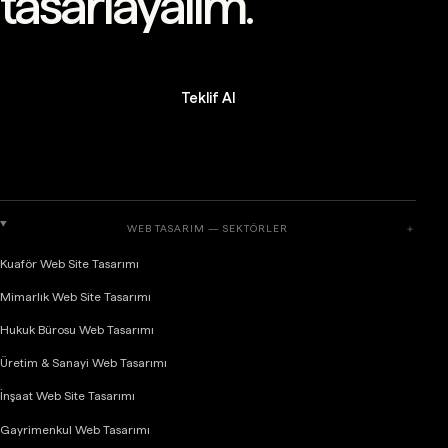
tasarlayalım.
Teklif Al
WEB TASARIM — SEKTÖRLER
＋
Kuaför Web Site Tasarımı
Mimarlık Web Site Tasarımı
Hukuk Bürosu Web Tasarımı
Üretim & Sanayi Web Tasarımı
İnşaat Web Site Tasarımı
Gayrimenkul Web Tasarımı