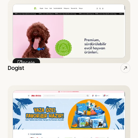
İncele
Dogist