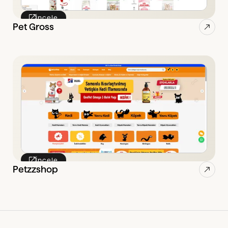
İncele
Pet Gross
İncele
Petzzshop