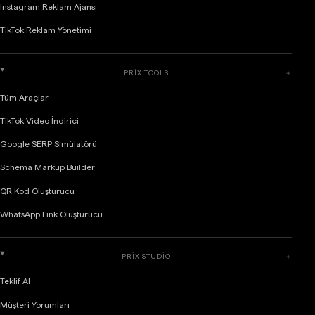
Instagram Reklam Ajansı
TikTok Reklam Yönetimi
PRIX TOOLS
＋
Tüm Araçlar
TikTok Video İndirici
Google SERP Simülatörü
Schema Markup Builder
QR Kod Oluşturucu
WhatsApp Link Oluşturucu
PRIX STUDIO
＋
Teklif Al
Müşteri Yorumları