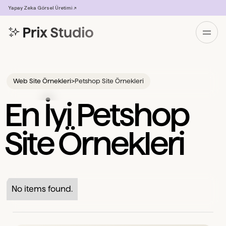
Yapay Zeka Görsel Üretimi ↗
Web Site Örnekleri
>
Petshop Site Örnekleri
En İyi Petshop
Site Örnekleri
No items found.