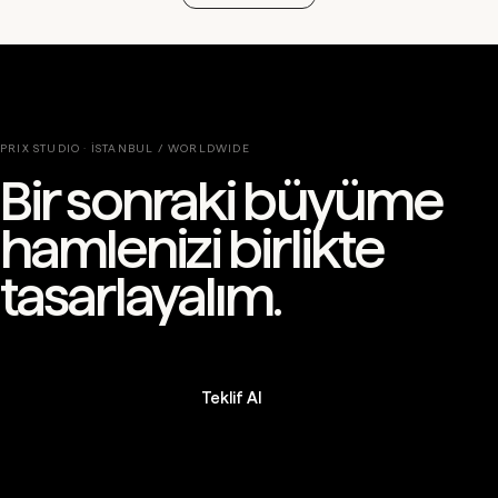
PRIX STUDIO · İSTANBUL / WORLDWIDE
Bir sonraki büyüme
hamlenizi birlikte
tasarlayalım.
Teklif Al