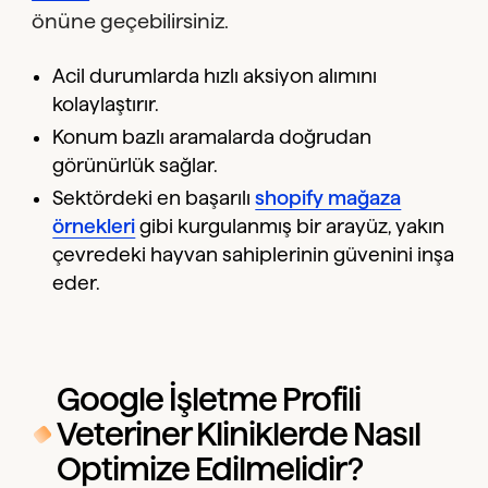
önüne geçebilirsiniz.
Acil durumlarda hızlı aksiyon alımını
kolaylaştırır.
Konum bazlı aramalarda doğrudan
görünürlük sağlar.
Sektördeki en başarılı
shopify mağaza
örnekleri
gibi kurgulanmış bir arayüz, yakın
çevredeki hayvan sahiplerinin güvenini inşa
eder.
Google İşletme Profili
Veteriner Kliniklerde Nasıl
Optimize Edilmelidir?