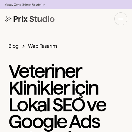
Yapay Zeka Görsel Üretimi ↗
Blog
Web Tasarım
Veteriner
Klinikler için
Lokal SEO ve
Google Ads