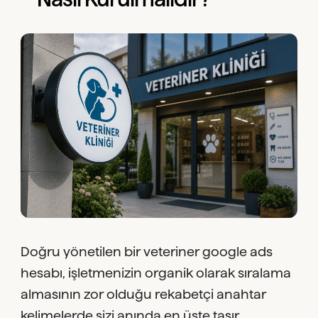
Doğru yönetilen bir veteriner google ads
hesabı, işletmenizin organik olarak sıralama
almasının zor olduğu rekabetçi anahtar
kelimelerde sizi anında en üste taşır.