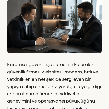
Kurumsal güven inşa sürecinin kalbi olan
güvenlik firması web sitesi, modern, hızlı ve
yetkinlikleri en net şekilde sergileyen bir
yapıya sahip olmalıdır. Ziyaretçi siteye girdiği
andan itibaren firmanın ciddiyetini,
deneyimini ve operasyonel büyüklüğünü
tasarımıyla güçlü şekilde hissetmelidir.