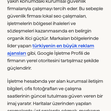
yakın konumdaki kurumsal güvenlik
firmalarıyla çalışmayı tercih eder. Bu sebeple
güvenlik firması lokal seo çalışmaları,
işletmelerin bölgesel ihaleleri ve
sözleşmeleri kazanmasında en belirgin
organik itici güçtür. Markaları bölgelerinde
lider yapan
türkiyenin en büyük reklam
ajansları
gibi, Google İşletme Profili de
firmanın yerel otoritesini tartışılmaz şekilde
güçlendirir.
İşletme hesabında yer alan kurumsal iletişim
bilgileri, ofis fotoğrafları ve çalışma
saatlerinin güncel tutulması güven veren bir
imaj yaratır. Haritalar üzerinden yapılan
aramalarda üst sıralarda çıkmak, markanın