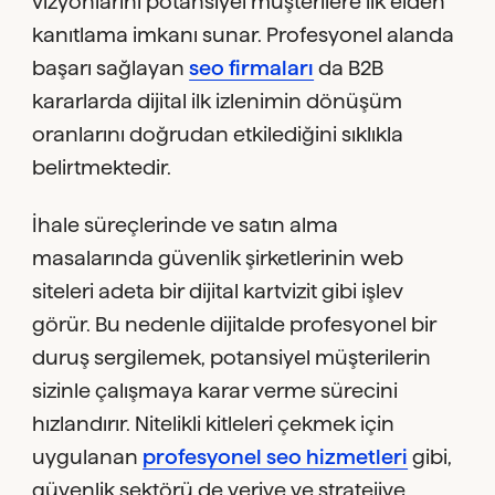
vizyonlarını potansiyel müşterilere ilk elden
kanıtlama imkanı sunar. Profesyonel alanda
başarı sağlayan
seo firmaları
da B2B
kararlarda dijital ilk izlenimin dönüşüm
oranlarını doğrudan etkilediğini sıklıkla
belirtmektedir.
İhale süreçlerinde ve satın alma
masalarında güvenlik şirketlerinin web
siteleri adeta bir dijital kartvizit gibi işlev
görür. Bu nedenle dijitalde profesyonel bir
duruş sergilemek, potansiyel müşterilerin
sizinle çalışmaya karar verme sürecini
hızlandırır. Nitelikli kitleleri çekmek için
uygulanan
profesyonel seo hizmetleri
gibi,
güvenlik sektörü de veriye ve stratejiye