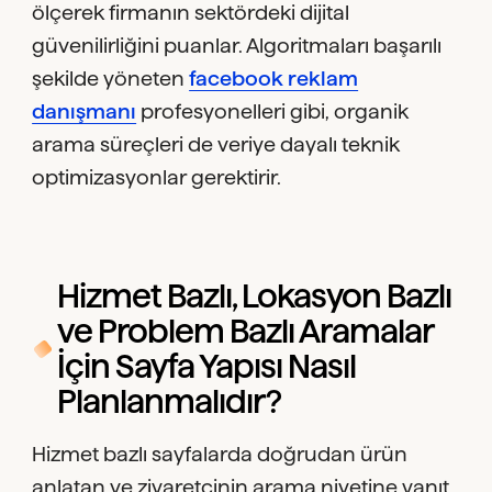
ölçerek firmanın sektördeki dijital
güvenilirliğini puanlar. Algoritmaları başarılı
şekilde yöneten
facebook reklam
danışmanı
profesyonelleri gibi, organik
arama süreçleri de veriye dayalı teknik
optimizasyonlar gerektirir.
Hizmet Bazlı, Lokasyon Bazlı
ve Problem Bazlı Aramalar
İçin Sayfa Yapısı Nasıl
Planlanmalıdır?
Hizmet bazlı sayfalarda doğrudan ürün
anlatan ve ziyaretçinin arama niyetine yanıt