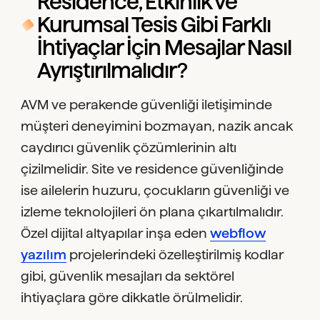
Residence, Etkinlik ve
Kurumsal Tesis Gibi Farklı
İhtiyaçlar İçin Mesajlar Nasıl
Ayrıştırılmalıdır?
AVM ve perakende güvenliği iletişiminde
müşteri deneyimini bozmayan, nazik ancak
caydırıcı güvenlik çözümlerinin altı
çizilmelidir. Site ve residence güvenliğinde
ise ailelerin huzuru, çocukların güvenliği ve
izleme teknolojileri ön plana çıkartılmalıdır.
Özel dijital altyapılar inşa eden
webflow
yazılım
projelerindeki özelleştirilmiş kodlar
gibi, güvenlik mesajları da sektörel
ihtiyaçlara göre dikkatle örülmelidir.