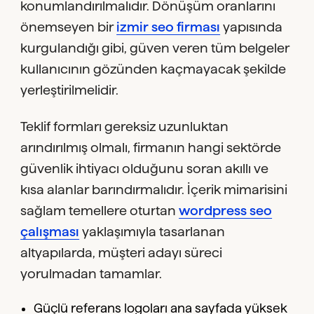
konumlandırılmalıdır. Dönüşüm oranlarını
önemseyen bir
izmir seo firması
yapısında
kurgulandığı gibi, güven veren tüm belgeler
kullanıcının gözünden kaçmayacak şekilde
yerleştirilmelidir.
Teklif formları gereksiz uzunluktan
arındırılmış olmalı, firmanın hangi sektörde
güvenlik ihtiyacı olduğunu soran akıllı ve
kısa alanlar barındırmalıdır. İçerik mimarisini
sağlam temellere oturtan
wordpress seo
çalışması
yaklaşımıyla tasarlanan
altyapılarda, müşteri adayı süreci
yorulmadan tamamlar.
Güçlü referans logoları ana sayfada yüksek