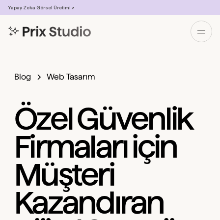
Yapay Zeka Görsel Üretimi ↗
Blog
Web Tasarım
Özel Güvenlik
Firmaları için
Müşteri
Kazandıran