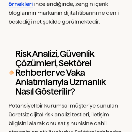
örnekleri
incelendiğinde, zengin içerik
bloglarının markanın dijital itibarını ne denli
beslediği net şekilde görülmektedir.
Risk Analizi, Güvenlik
Çözümleri, Sektörel
Rehberler ve Vaka
Anlatımlarıyla Uzmanlık
Nasıl Gösterilir?
Potansiyel bir kurumsal müşteriye sunulan
ücretsiz dijital risk analizi testleri, iletişim
bilgisini alarak onu satış hunisine dahil
etmenin en etkili yoludur. Sektörel rehberler