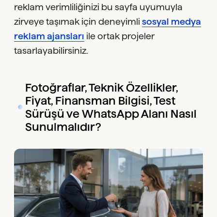
reklam verimliliğinizi bu sayfa uyumuyla
zirveye taşımak için deneyimli
sosyal medya
reklam ajansları
ile ortak projeler
tasarlayabilirsiniz.
Fotoğraflar, Teknik Özellikler,
Fiyat, Finansman Bilgisi, Test
Sürüşü ve WhatsApp Alanı Nasıl
Sunulmalıdır?