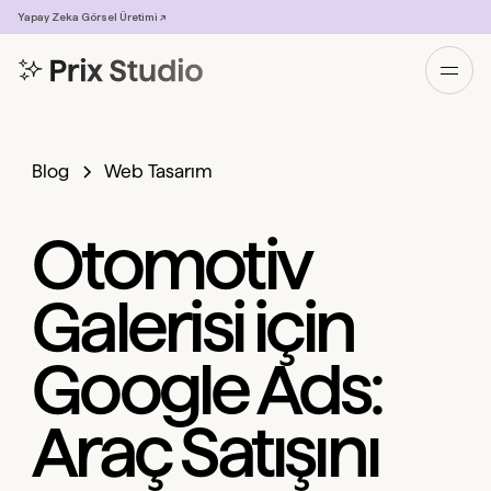
Yapay Zeka Görsel Üretimi ↗
Blog
Web Tasarım
Otomotiv
Galerisi için
Google Ads:
Araç Satışını