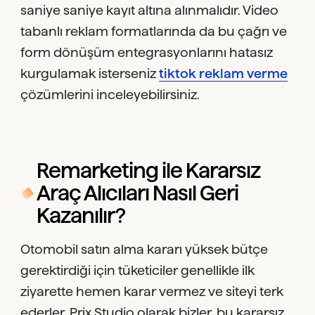
saniye saniye kayıt altına alınmalıdır. Video
tabanlı reklam formatlarında da bu çağrı ve
form dönüşüm entegrasyonlarını hatasız
kurgulamak isterseniz
tiktok reklam verme
çözümlerini inceleyebilirsiniz.
Remarketing ile Kararsız
Araç Alıcıları Nasıl Geri
Kazanılır?
Otomobil satın alma kararı yüksek bütçe
gerektirdiği için tüketiciler genellikle ilk
ziyarette hemen karar vermez ve siteyi terk
ederler. Prix Studio olarak bizler, bu kararsız