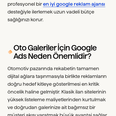
profesyonel bir
en iyi google reklam ajansı
desteğiyle ilerlemek uzun vadeli bütçe
sağlığınızı korur.
Oto Galeriler İçin Google
Ads Neden Önemlidir?
Otomotiv pazarında rekabetin tamamen
dijital ağlara taşınmasıyla birlikte reklamların
doğru hedef kitleye gösterilmesi en kritik
öncelik haline gelmiştir. Klasik ilan sitelerinin
yüksek listeleme maliyetlerinden kurtulmak
ve doğrudan galerinize ait bağımsız bir
müşteri akışı yaratmak büyük avantaj sağlar.