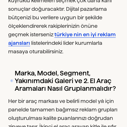
kuyruklu kelimeleri seçmek çok daha kârlı
sonuçlar doğuracaktır. Dijital pazarlama
bütçenizi bu verilere uygun bir şekilde
ölçeklendirerek rakiplerinizin önüne
geçmek isterseniz
türkiye nin en iyi reklam
ajansları
listelerindeki lider kurumlarla
masaya oturabilirsiniz.
Marka, Model, Segment,
Yakınımdaki Galeri ve 2. El Araç
Aramaları Nasıl Gruplanmalıdır?
Her bir araç markası ve belirli model yılı için
panelde tamamen bağımsız reklam grupları
oluşturulması kalite puanlarınızı doğrudan
zirveye taşır. İkinci el araç arayan kitle ile sıfır