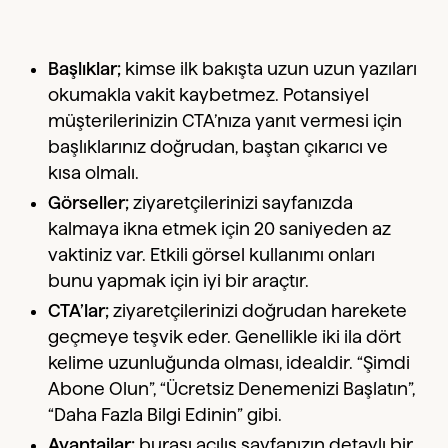
Başlıklar;
kimse ilk bakışta uzun uzun yazıları
okumakla vakit kaybetmez. Potansiyel
müşterilerinizin CTA’nıza yanıt vermesi için
başlıklarınız doğrudan, baştan çıkarıcı ve
kısa olmalı.
Görseller;
ziyaretçilerinizi sayfanızda
kalmaya ikna etmek için 20 saniyeden az
vaktiniz var. Etkili görsel kullanımı onları
bunu yapmak için iyi bir araçtır.
CTA’lar;
ziyaretçilerinizi doğrudan harekete
geçmeye teşvik eder. Genellikle iki ila dört
kelime uzunluğunda olması, idealdir. “Şimdi
Abone Olun”, “Ücretsiz Denemenizi Başlatın”,
“Daha Fazla Bilgi Edinin” gibi.
Avantajlar;
burası açılış sayfanızın detaylı bir