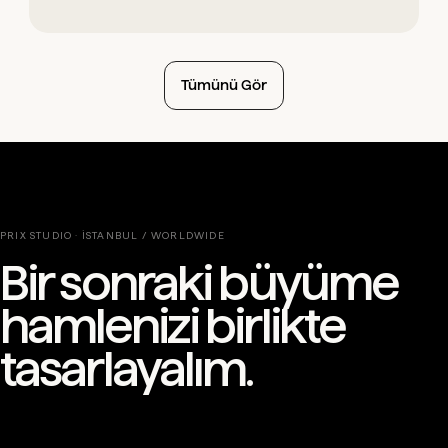
Tümünü Gör
PRIX STUDIO · İSTANBUL / WORLDWIDE
Bir sonraki büyüme
hamlenizi birlikte
tasarlayalım.