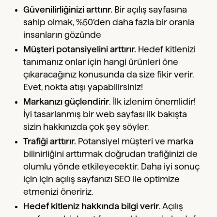
Güvenilirliğinizi arttırır.
Bir açılış sayfasına
sahip olmak, %50’den daha fazla bir oranla
insanların gözünde
Müşteri potansiyelini arttırır.
Hedef kitlenizi
tanımanız onlar için hangi ürünleri öne
çıkaracağınız konusunda da size fikir verir.
Evet, nokta atışı yapabilirsiniz!
Markanızı güçlendirir
. İlk izlenim önemlidir!
İyi tasarlanmış bir web sayfası ilk bakışta
sizin hakkınızda çok şey söyler.
Trafiği arttırır.
Potansiyel müşteri ve marka
bilinirliğini arttırmak doğrudan trafiğinizi de
olumlu yönde etkileyecektir. Daha iyi sonuç
için için açılış sayfanızı SEO ile optimize
etmenizi öneririz.
Hedef kitleniz hakkında bilgi verir
. Açılış