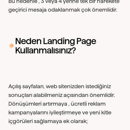
Bu nedenle , 3 veya 4 yerine tek bir harekete
geçirici mesaja odaklanmak çok önemlidir.
Neden Landing Page
Kullanmalısınız?
Açılış sayfaları, web sitenizden istediğiniz
sonuçları alabilmeniz açısından önemlidir.
Dönüşümleri artırmaya , ücretli reklam
kampanyalarını iyileştirmeye ve yeni kitle
içgörüleri sağlamaya ek olarak;