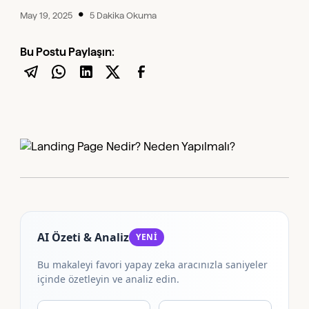
•
May 19, 2025
5 Dakika Okuma
Bu Postu Paylaşın:
AI Özeti & Analiz
YENİ
Bu makaleyi favori yapay zeka aracınızla saniyeler
içinde özetleyin ve analiz edin.