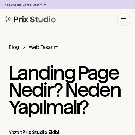
Yapay Zeka Görsel Üretimi ↗
Blog
Web Tasarım
Landing Page
Nedir? Neden
Yapılmalı?
Yazar:
Prix Studio Ekibi