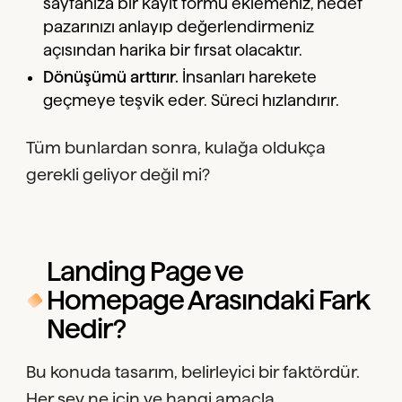
sayfanıza bir kayıt formu eklemeniz, hedef
pazarınızı anlayıp değerlendirmeniz
açısından harika bir fırsat olacaktır.
Dönüşümü arttırır.
İnsanları harekete
geçmeye teşvik eder. Süreci hızlandırır.
Tüm bunlardan sonra, kulağa oldukça
gerekli geliyor değil mi?
Landing Page ve
Homepage Arasındaki Fark
Nedir?
Bu konuda tasarım, belirleyici bir faktördür.
Her şey ne için ve hangi amaçla