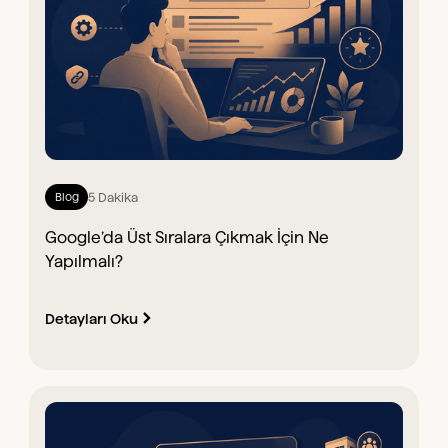
5 Dakika
Blog
Google’da Üst Sıralara Çıkmak İçin Ne
Yapılmalı?
Detayları Oku