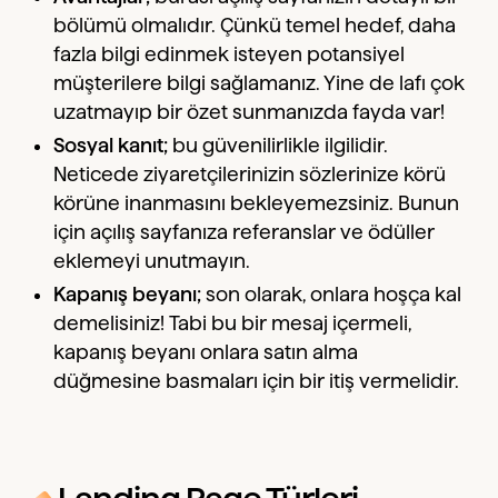
bölümü olmalıdır. Çünkü temel hedef, daha
fazla bilgi edinmek isteyen potansiyel
müşterilere bilgi sağlamanız. Yine de lafı çok
uzatmayıp bir özet sunmanızda fayda var!
Sosyal kanıt;
bu güvenilirlikle ilgilidir.
Neticede ziyaretçilerinizin sözlerinize körü
körüne inanmasını bekleyemezsiniz. Bunun
için açılış sayfanıza referanslar ve ödüller
eklemeyi unutmayın.
Kapanış beyanı;
son olarak, onlara hoşça kal
demelisiniz! Tabi bu bir mesaj içermeli,
kapanış beyanı onlara satın alma
düğmesine basmaları için bir itiş vermelidir.