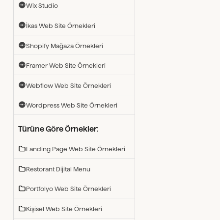
Wix Studio
İkas Web Site Örnekleri
Shopify Mağaza Örnekleri
Framer Web Site Örnekleri
Webflow Web Site Örnekleri
Wordpress Web Site Örnekleri
Türüne Göre Örnekler:
Landing Page Web Site Örnekleri
Restorant Dijital Menu
Portfolyo Web Site Örnekleri
Kişisel Web Site Örnekleri