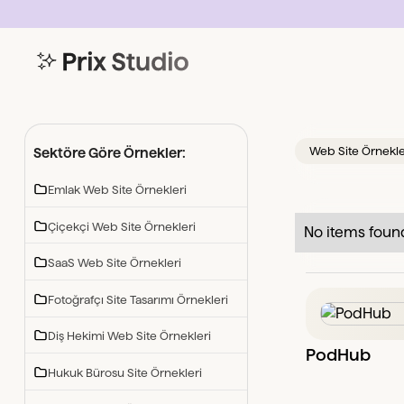
Web Site Örnekle
Sektöre Göre Örnekler:
Emlak Web Site Örnekleri
Çiçekçi Web Site Örnekleri
No items foun
SaaS Web Site Örnekleri
Fotoğrafçı Site Tasarımı Örnekleri
Diş Hekimi Web Site Örnekleri
PodHub
Hukuk Bürosu Site Örnekleri