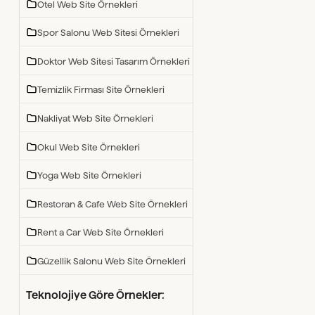
Otel Web Site Örnekleri
Spor Salonu Web Sitesi Örnekleri
Doktor Web Sitesi Tasarım Örnekleri
Temizlik Firması Site Örnekleri
Nakliyat Web Site Örnekleri
Okul Web Site Örnekleri
Yoga Web Site Örnekleri
Restoran & Cafe Web Site Örnekleri
Rent a Car Web Site Örnekleri
Güzellik Salonu Web Site Örnekleri
Teknolojiye Göre Örnekler: