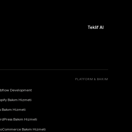
Teklif Al
PLATFORM & BAKIM
bflow Development
pify Bakım Hizmeti
s Bakım Hizmeti
rdPress Bakım Hizmeti
oCommerce Bakım Hizmeti