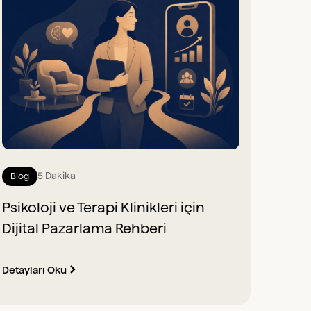
5 Dakika
Blog
Psikoloji ve Terapi Klinikleri için
Dijital Pazarlama Rehberi
Detayları Oku