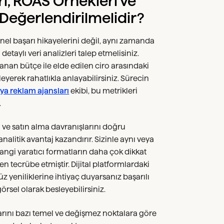
ı, ROAS Örnekleri ve
Değerlendirilmelidir?
el başarı hikayelerini değil, aynı zamanda
etaylı veri analizleri talep etmelisiniz.
anan bütçe ile elde edilen ciro arasındaki
eyerek rahatlıkla anlayabilirsiniz. Sürecin
ya reklam ajansları
ekibi, bu metrikleri
.
 ve satın alma davranışlarını doğru
alitik avantaj kazandırır. Sizinle aynı veya
ngi yaratıcı formatların daha çok dikkat
n tecrübe etmiştir. Dijital platformlardaki
 yeniliklerine ihtiyaç duyarsanız başarılı
rsel olarak besleyebilirsiniz.
rını bazı temel ve değişmez noktalara göre