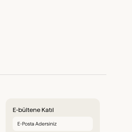
E-bültene Katıl