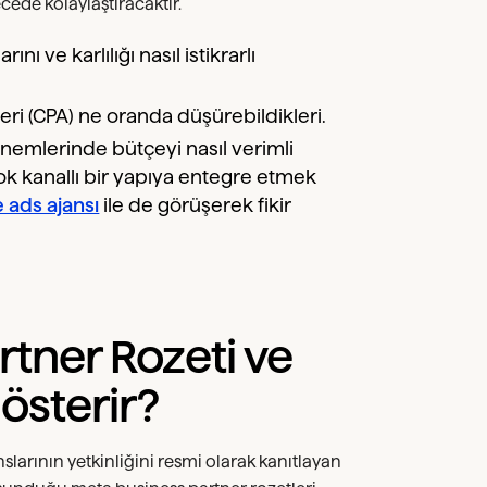
cede kolaylaştıracaktır.
 ve karlılığı nasıl istikrarlı
i (CPA) ne oranda düşürebildikleri.
mlerinde bütçeyi nasıl verimli
 çok kanallı bir yapıya entegre etmek
e ads ajansı
ile de görüşerek fikir
tner Rozeti ve
Gösterir?
slarının yetkinliğini resmi olarak kanıtlayan