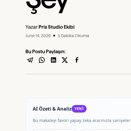
Yazar:
Prix Studio Ekibi
•
June 14, 2026
5 Dakika Okuma
Bu Postu Paylaşın:
AI Özeti & Analiz
YENİ
Bu makaleyi favori yapay zeka aracınızla saniyeler 