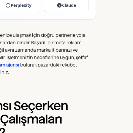
Perplexity
Claude
lenize ulaşmak için doğru partnerle yola
lardan biridir. Başarılı bir meta reklam
ğil aynı zamanda marka itibarınızı ve
ır. İşletmenizin hedeflerine uygun, şeffaf
am ajansı
bularak pazardaki rekabet
iniz.
nsı Seçerken
Çalışmaları
?