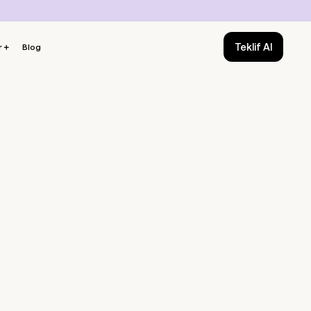
Teklif Al
r
＋
Blog