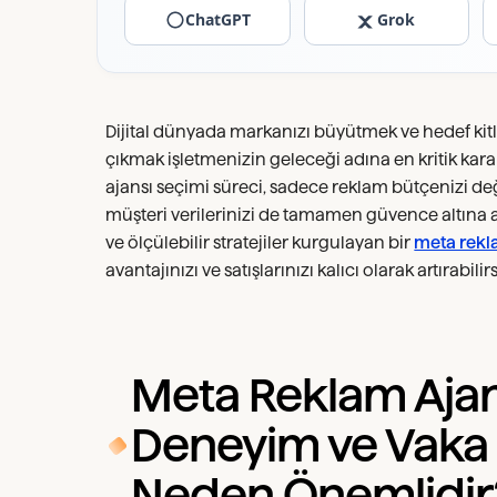
ChatGPT
Grok
Dijital dünyada markanızı büyütmek ve hedef kit
çıkmak işletmenizin geleceği adına en kritik karar
ajansı seçimi süreci, sadece reklam bütçenizi de
müşteri verilerinizi de tamamen güvence altına al
ve ölçülebilir stratejiler kurgulayan bir
meta rekl
avantajınızı ve satışlarınızı kalıcı olarak artırabilirs
Meta Reklam Aja
Deneyim ve Vaka 
Neden Önemlidir