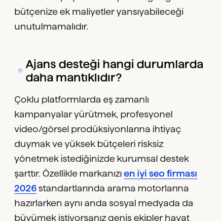
bütçenize ek maliyetler yansıyabileceği
unutulmamalıdır.
Ajans desteği hangi durumlarda
daha mantıklıdır?
Çoklu platformlarda eş zamanlı
kampanyalar yürütmek, profesyonel
video/görsel prodüksiyonlarına ihtiyaç
duymak ve yüksek bütçeleri risksiz
yönetmek istediğinizde kurumsal destek
şarttır. Özellikle markanızı
en iyi seo firması
2026
standartlarında arama motorlarına
hazırlarken aynı anda sosyal medyada da
büyümek istiyorsanız geniş ekipler hayat