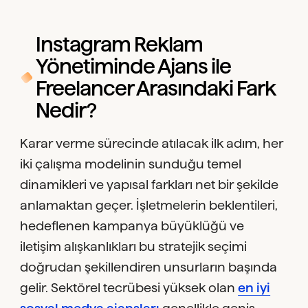
Instagram Reklam
Yönetiminde Ajans ile
Freelancer Arasındaki Fark
Nedir?
Karar verme sürecinde atılacak ilk adım, her
iki çalışma modelinin sunduğu temel
dinamikleri ve yapısal farkları net bir şekilde
anlamaktan geçer. İşletmelerin beklentileri,
hedeflenen kampanya büyüklüğü ve
iletişim alışkanlıkları bu stratejik seçimi
doğrudan şekillendiren unsurların başında
gelir. Sektörel tecrübesi yüksek olan
en iyi
sosyal medya ajansları
genellikle geniş