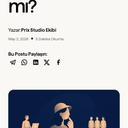
mı?
Yazar:
Prix Studio Ekibi
•
May 2, 2026
5 Dakika Okuma
Bu Postu Paylaşın: