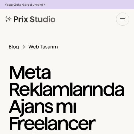
Yapay Zeka Görsel Üretimi ↗
Blog
Web Tasarım
Meta
Reklamlarında
Ajans mı
Freelancer