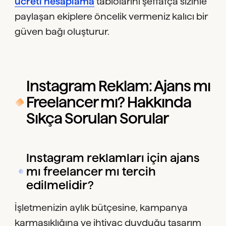
ücreti hesaplama
tablolarını şeffafça sizinle
paylaşan ekiplere öncelik vermeniz kalıcı bir
güven bağı oluşturur.
Instagram Reklam: Ajans mı
Freelancer mı? Hakkında
Sıkça Sorulan Sorular
Instagram reklamları için ajans
mı freelancer mı tercih
edilmelidir?
İşletmenizin aylık bütçesine, kampanya
karmaşıklığına ve ihtiyaç duyduğu tasarım