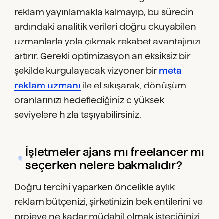
reklam yayınlamakla kalmayıp, bu sürecin
ardındaki analitik verileri doğru okuyabilen
uzmanlarla yola çıkmak rekabet avantajınızı
artırır. Gerekli optimizasyonları eksiksiz bir
şekilde kurgulayacak vizyoner bir
meta
reklam uzmanı
ile el sıkışarak, dönüşüm
oranlarınızı hedeflediğiniz o yüksek
seviyelere hızla taşıyabilirsiniz.
İşletmeler ajans mı freelancer mı
seçerken nelere bakmalıdır?
Doğru tercihi yaparken öncelikle aylık
reklam bütçenizi, şirketinizin beklentilerini ve
projeye ne kadar müdahil olmak istediğinizi