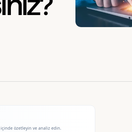
ınız?
içinde özetleyin ve analiz edin.