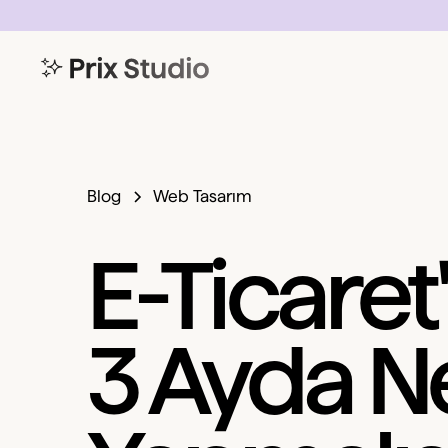
Blog
Web Tasarım
E-Ticaret'
3 Ayda N