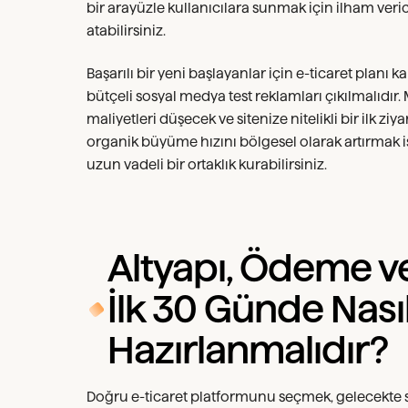
bir arayüzle kullanıcılara sunmak için ilham veri
atabilirsiniz.
Başarılı bir yeni başlayanlar için e-ticaret plan
bütçeli sosyal medya test reklamları çıkılmalıdır.
maliyetleri düşecek ve sitenize nitelikli bir ilk zi
organik büyüme hızını bölgesel olarak artırmak is
uzun vadeli bir ortaklık kurabilirsiniz.
Altyapı, Ödeme v
İlk 30 Günde Nası
Hazırlanmalıdır?
Doğru e-ticaret platformunu seçmek, gelecekte 