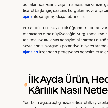
adımlarında kesinti yaşanmaması, markanızın gelec
ticaret başlangıç stratejisi kurgulamak ve altya
ajansı
ile çalışmayı düşünebilirsiniz.
Prix Studio, bu ilk ayları bir öğrenme laboratuvar
markaların hızla büyüyeceğini vurgulamaktadır.
tanıtmak ve kullanıcı deneyimini artırmak bu dön
Sayfalarınızın organik potansiyelini yerel arama
ajansları
üzerinden profesyonel denetimler talep 
İlk Ayda Ürün, Hed
Kârlılık Nasıl Netle
Yeni bir mağaza açtığınızda e-ticaret ilk ay yapıl