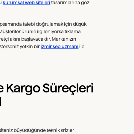
ci
kurumsal web siteleri
tasarımlarına göz
ı kapsamında talebi doğrulamak için düşük
 Müşteriler ürünle ilgileniyorsa tıklama
yaretçi akını başlayacaktır. Markanızın
terseniz yetkin bir
izmir seo uzmanı
ile
e Kargo Süreçleri
l
siteniz büyüdüğünde teknik krizler