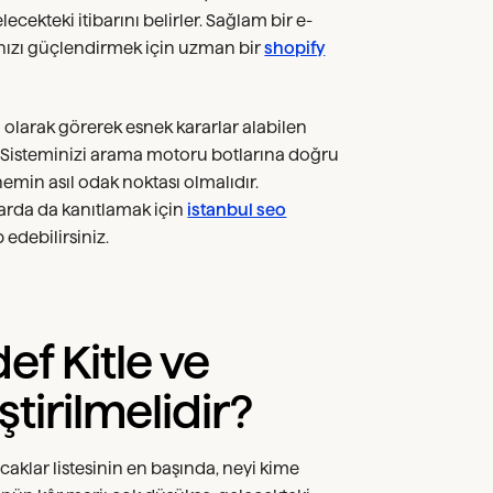
ekteki itibarını belirler. Sağlam bir e-
pınızı güçlendirmek için uzman bir
shopify
ı olarak görerek esnek kararlar alabilen
 Sisteminizi arama motoru botlarına doğru
emin asıl odak noktası olmalıdır.
larda da kanıtlamak için
istanbul seo
edebilirsiniz.
ef Kitle ve
ştirilmelidir?
acaklar listesinin en başında, neyi kime