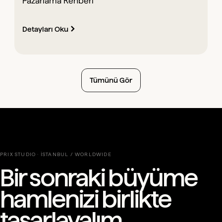
Pazarlama Rehberi
Detayları Oku
Tümünü Gör
PRIX STUDIO · İSTANBUL / WORLDWIDE
Bir sonraki büyüme
hamlenizi birlikte
tasarlayalım.