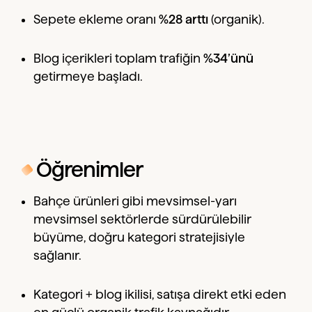
Sepete ekleme oranı
%28 arttı
(organik).
Blog içerikleri toplam trafiğin
%34’ünü
getirmeye başladı.
Öğrenimler
Bahçe ürünleri gibi mevsimsel-yarı
mevsimsel sektörlerde sürdürülebilir
büyüme, doğru kategori stratejisiyle
sağlanır.
Kategori + blog ikilisi, satışa direkt etki eden