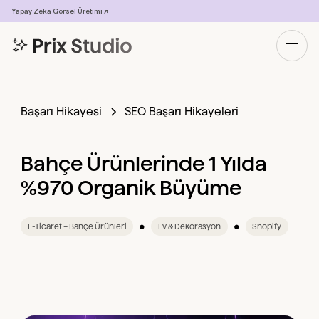
Yapay Zeka Görsel Üretimi ↗
Başarı Hikayesi
SEO Başarı Hikayeleri
Bahçe Ürünlerinde 1 Yılda
%970 Organik Büyüme
•
•
E-Ticaret – Bahçe Ürünleri
Ev & Dekorasyon
Shopify