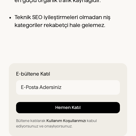
en güçlü organik trafik kaynağıdır.
Teknik SEO iyileştirmeleri olmadan niş
kategoriler rekabetçi hale gelemez.
E-bültene Katıl
Bültene katılarak
Kullanım Koşullarımızı
kabul
ediyorsunuz ve onaylıyorsunuz.