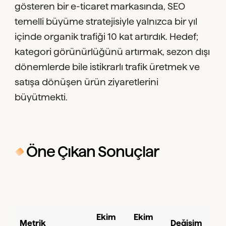
gösteren bir e-ticaret markasında, SEO
temelli büyüme stratejisiyle yalnızca bir yıl
içinde organik trafiği 10 kat artırdık. Hedef;
kategori görünürlüğünü artırmak, sezon dışı
dönemlerde bile istikrarlı trafik üretmek ve
satışa dönüşen ürün ziyaretlerini
büyütmekti.
Öne Çıkan Sonuçlar
Ekim
Ekim
Metrik
Değişim