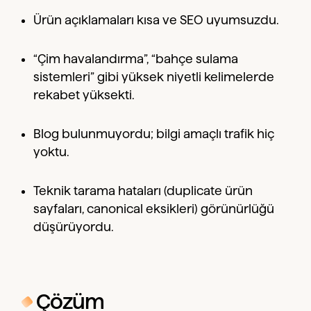
Ürün açıklamaları kısa ve SEO uyumsuzdu.
“Çim havalandırma”, “bahçe sulama
sistemleri” gibi yüksek niyetli kelimelerde
rekabet yüksekti.
Blog bulunmuyordu; bilgi amaçlı trafik hiç
yoktu.
Teknik tarama hataları (duplicate ürün
sayfaları, canonical eksikleri) görünürlüğü
düşürüyordu.
Çözüm