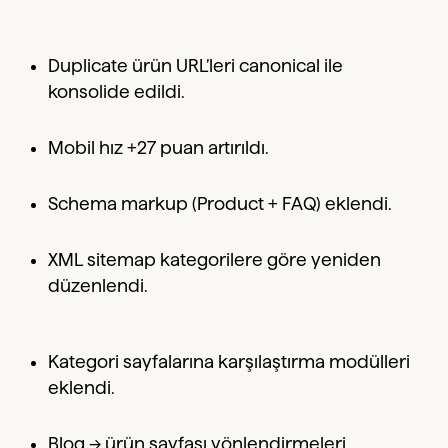
Duplicate ürün URL’leri canonical ile
konsolide edildi.
Mobil hız +27 puan artırıldı.
Schema markup (Product + FAQ) eklendi.
XML sitemap kategorilere göre yeniden
düzenlendi.
Kategori sayfalarına karşılaştırma modülleri
eklendi.
Blog → ürün sayfası yönlendirmeleri