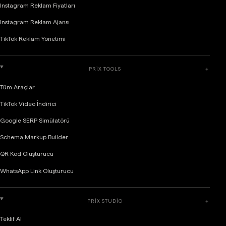
Instagram Reklam Fiyatları
Instagram Reklam Ajansı
TikTok Reklam Yönetimi
PRIX TOOLS
＋
Tüm Araçlar
TikTok Video İndirici
Google SERP Simülatörü
Schema Markup Builder
QR Kod Oluşturucu
WhatsApp Link Oluşturucu
PRIX STUDIO
＋
Teklif Al