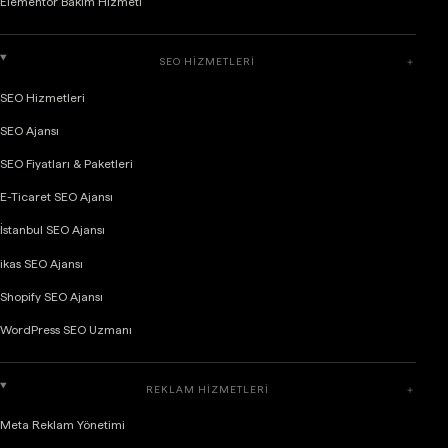
Elementor Bakım Hizmeti
SEO HIZMETLERI
＋
SEO Hizmetleri
SEO Ajansı
SEO Fiyatları & Paketleri
E-Ticaret SEO Ajansı
İstanbul SEO Ajansı
ikas SEO Ajansı
Shopify SEO Ajansı
WordPress SEO Uzmanı
REKLAM HIZMETLERI
＋
Meta Reklam Yönetimi