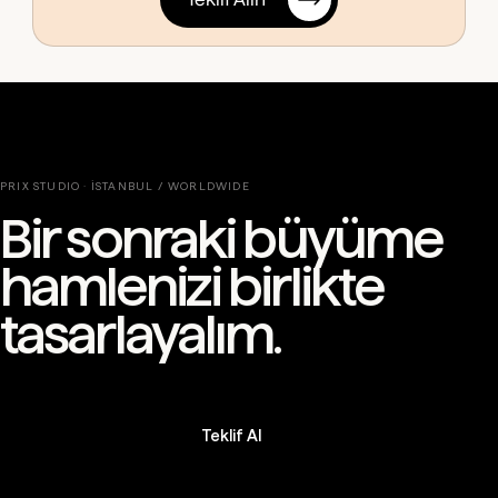
PRIX STUDIO · İSTANBUL / WORLDWIDE
Bir sonraki büyüme
hamlenizi birlikte
tasarlayalım.
Teklif Al