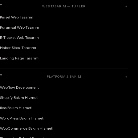
WEB TASARIM — TÜRLER
＋
Kişisel Web Tasarım
Kurumsal Web Tasarım
E-Ticaret Web Tasarım
Haber Sitesi Tasarımı
Landing Page Tasarımı
PLATFORM & BAKIM
＋
Webflow Development
Shopify Bakım Hizmeti
ikas Bakım Hizmeti
WordPress Bakım Hizmeti
WooCommerce Bakım Hizmeti