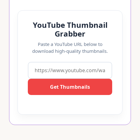
YouTube Thumbnail
Grabber
Paste a YouTube URL below to
download high-quality thumbnails.
Get Thumbnails