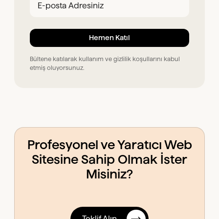
Bültene katılarak kullanım ve gizlilik koşullarını kabul
etmiş oluyorsunuz.
Profesyonel ve Yaratıcı Web
Sitesine Sahip Olmak İster
Misiniz?
Teklif Alın