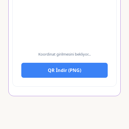
Koordinat girilmesini bekliyor...
QR İndir (PNG)