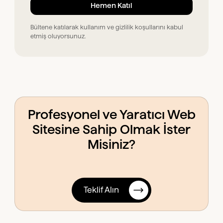
Bültene katılarak kullanım ve gizlilik koşullarını kabul
etmiş oluyorsunuz.
Profesyonel ve Yaratıcı Web
Sitesine Sahip Olmak İster
Misiniz?
Teklif Alın