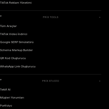
TikTok Reklam Yönetimi
PRIX TOOLS
＋
Tüm Araçlar
TikTok Video İndirici
Google SERP Simülatörü
Schema Markup Builder
QR Kod Oluşturucu
WhatsApp Link Oluşturucu
PRIX STUDIO
＋
Teklif Al
Müşteri Yorumları
Portfolyo