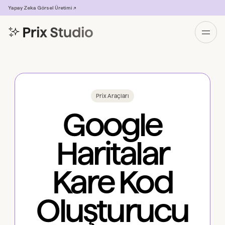
Yapay Zeka Görsel Üretimi ↗
Prix Araçları
Google
Haritalar
Kare Kod
Oluşturucu