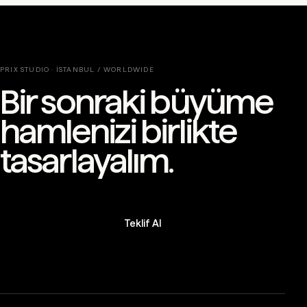
PRIX STUDIO · İSTANBUL / WORLDWIDE
Bir sonraki büyüme
hamlenizi birlikte
tasarlayalım.
Teklif Al