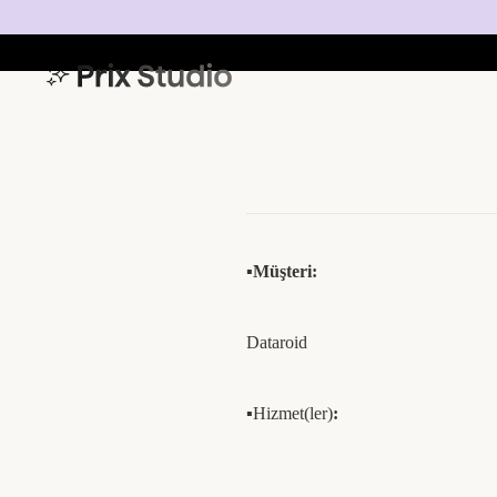
Datroid