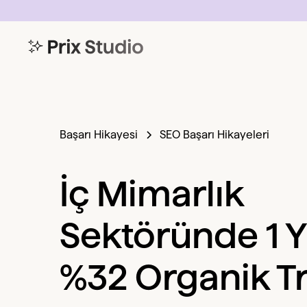
Başarı Hikayesi
SEO Başarı Hikayeleri
İç Mimarlık
Sektöründe 1 Y
%32 Organik Tr