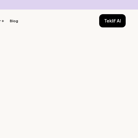
Teklif Al
r
＋
Blog