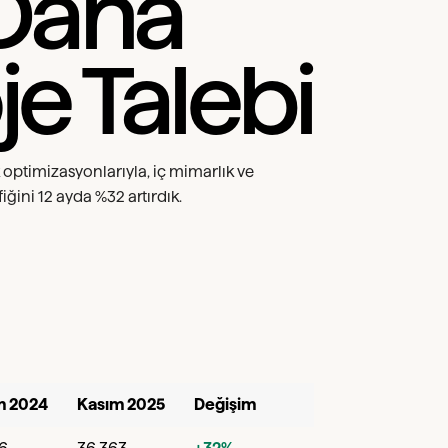
 Daha
je Talebi
k optimizasyonlarıyla, iç mimarlık ve
ini 12 ayda %32 artırdık.
m 2024
Kasım 2025
Değişim