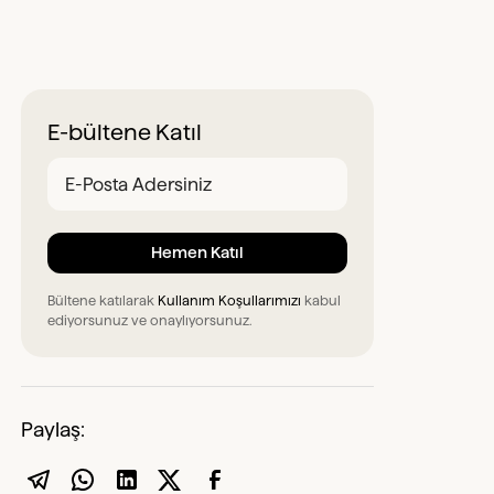
E-bültene Katıl
Bültene katılarak
Kullanım Koşullarımızı
kabul
ediyorsunuz ve onaylıyorsunuz.
Paylaş: