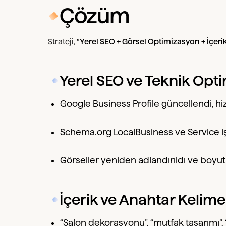
Çözüm
Strateji,
“Yerel SEO + Görsel Optimizasyon + İçe
Yerel SEO ve Teknik Opt
Google Business Profile güncellendi, hi
Schema.org LocalBusiness ve Service iş
Görseller yeniden adlandırıldı ve boyut
İçerik ve Anahtar Kelime
“Salon dekorasyonu”, “mutfak tasarımı”, 