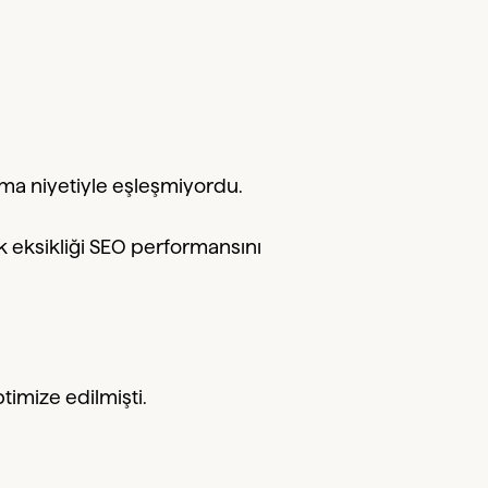
rama niyetiyle eşleşmiyordu.
ik eksikliği SEO performansını
timize edilmişti.