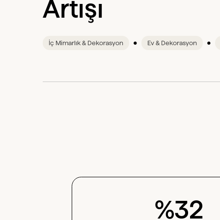
Artışı
•
•
İç Mimarlık & Dekorasyon
Ev & Dekorasyon
%32