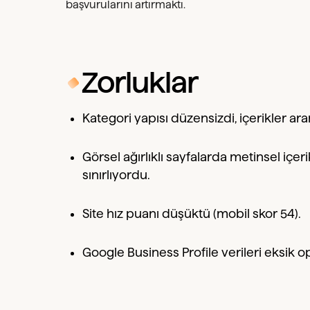
başvurularını artırmaktı.
Zorluklar
Kategori yapısı düzensizdi, içerikler a
Görsel ağırlıklı sayfalarda metinsel içer
sınırlıyordu.
Site hız puanı düşüktü (mobil skor 54).
Google Business Profile verileri eksik op