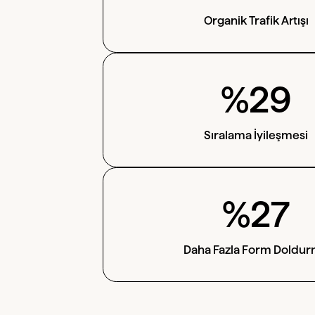
Organik Trafik Artışı
%29
Sıralama İyileşmesi
%27
Daha Fazla Form Doldu