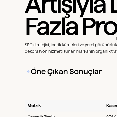
Artışıyla
Fazla Pro
SEO stratejisi, içerik kümeleri ve yerel görünürlü
dekorasyon hizmeti sunan markanın organik trafiğ
Öne Çıkan Sonuçlar
Metrik
Kası