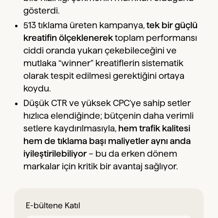
gösterdi.
513 tıklama üreten kampanya,
tek bir güçlü
kreatifin ölçeklenerek
toplam performansı
ciddi oranda yukarı çekebileceğini ve
mutlaka “winner” kreatiflerin sistematik
olarak tespit edilmesi gerektiğini ortaya
koydu.
Düşük CTR ve yüksek CPC’ye sahip setler
hızlıca elendiğinde; bütçenin daha verimli
setlere kaydırılmasıyla,
hem trafik kalitesi
hem de tıklama başı maliyetler aynı anda
iyileştirilebiliyor
– bu da erken dönem
markalar için kritik bir avantaj sağlıyor.
E-bültene Katıl