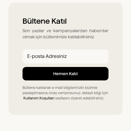
Bültene Katıl
Son yazılar ve kampanyalardan haberdar
olmak için bültenimize katılabilirsiniz.
Bültene katılarak e-mail bilgilerinizin bizimle
paylaşılmasına onay veriyorsunuz. detaylı bilgi için
Kullanım Koşulları
sayfasını ziyaret edebilirsiniz.