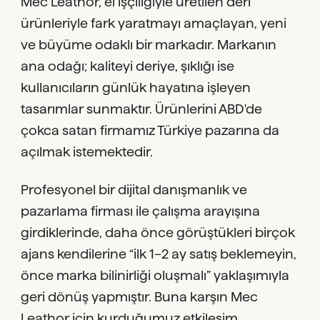
Mec Leathor, el işçiliğiyle üretilen deri
ürünleriyle fark yaratmayı amaçlayan, yeni
ve büyüme odaklı bir markadır. Markanın
ana odağı; kaliteyi deriye, şıklığı ise
kullanıcıların günlük hayatına işleyen
tasarımlar sunmaktır. Ürünlerini ABD'de
çokca satan firmamız Türkiye pazarına da
açılmak istemektedir.
Profesyonel bir dijital danışmanlık ve
pazarlama firması ile çalışma arayışına
girdiklerinde, daha önce görüştükleri birçok
ajans kendilerine “ilk 1–2 ay satış beklemeyin,
önce marka bilinirliği oluşmalı” yaklaşımıyla
geri dönüş yapmıştır. Buna karşın Mec
Leathor için kurduğumuz etkileşim