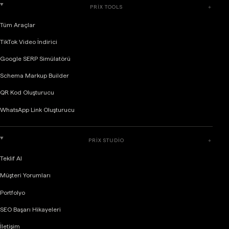
PRIX TOOLS
＋
Tüm Araçlar
TikTok Video İndirici
Google SERP Simülatörü
Schema Markup Builder
QR Kod Oluşturucu
WhatsApp Link Oluşturucu
PRIX STUDIO
＋
Teklif Al
Müşteri Yorumları
Portfolyo
SEO Başarı Hikayeleri
İletişim