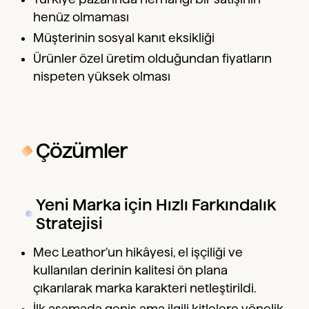
henüz olmaması
Müşterinin sosyal kanıt eksikliği
Ürünler özel üretim olduğundan fiyatların
nispeten yüksek olması
Çözümler
Yeni Marka için Hızlı Farkındalık
Stratejisi
Mec Leathor’un hikâyesi, el işçiliği ve
kullanılan derinin kalitesi ön plana
çıkarılarak marka karakteri netleştirildi.
İlk aşamada geniş ama ilgili kitlelere yönelik