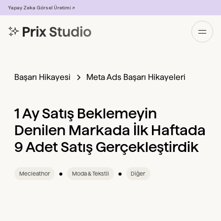
Yapay Zeka Görsel Üretimi ↗
Başarı Hikayesi
Meta Ads Başarı Hikayeleri
1 Ay Satış Beklemeyin
Denilen Markada İlk Haftada
9 Adet Satış Gerçekleştirdik
•
•
Mecleathor
Moda & Tekstil
Diğer