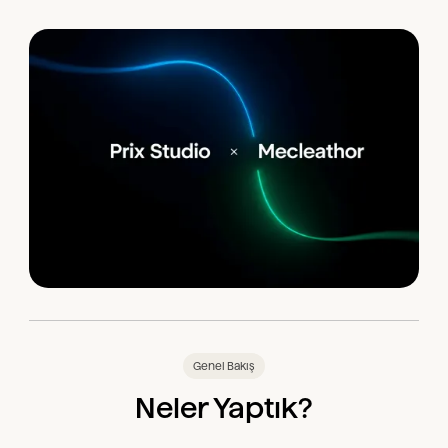
Genel Bakış
Neler Yaptık?