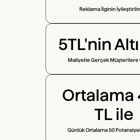
Reklama İlginin İyileştiril
5TL'nin Alt
Maliyetle Gerçek Müşterilere
Ortalama 
TL ile
Günlük Ortalama 50 Potansiye