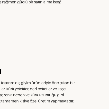
e rağmen güçlü bir satın alma isteği
a
l tasarım dış giyim ürünleriyle öne çıkan bir
lar, kürk yelekler, deri ceketler ve kaşe
a; renk, beden ve kürk uzunluğu gibi
k tamamen kişiye özel üretim yapmaktadır.