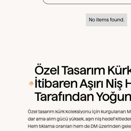
No items found.
‍Özel Tasarım Kür
İtibaren Aşırı Niş 
Tarafından Yoğun 
Özel tasarım kürk koleksiyonu için kurgulanan M
dar ama alım gücü yüksek, aşırı niş hedef kitleden
Hem tıklama oranları hem de DM üzerinden gelen