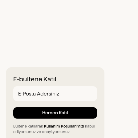
E-bültene Katıl
Bültene katılarak
Kullanım Koşullarımızı
kabul
ediyorsunuz ve onaylıyorsunuz.