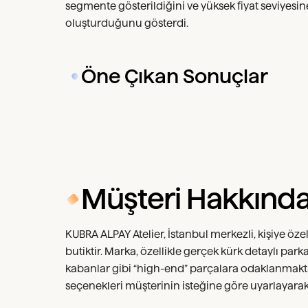
segmente gösterildiğini ve yüksek fiyat seviyesin
oluşturduğunu gösterdi.
Öne Çıkan Sonuçlar
Müşteri Hakkınd
KUBRA ALPAY Atelier, İstanbul merkezli, kişiye öze
butiktir. Marka, özellikle gerçek kürk detaylı parka
kabanlar gibi “high-end” parçalara odaklanmakt
seçenekleri müşterinin isteğine göre uyarlayara