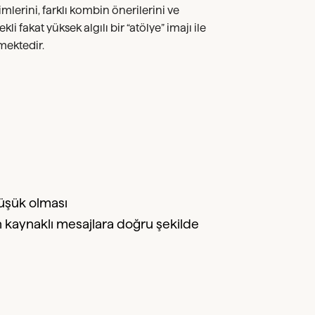
lerini, farklı kombin önerilerini ve
i fakat yüksek algılı bir “atölye” imajı ile
mektedir.
düşük olması
n kaynaklı mesajlara doğru şekilde