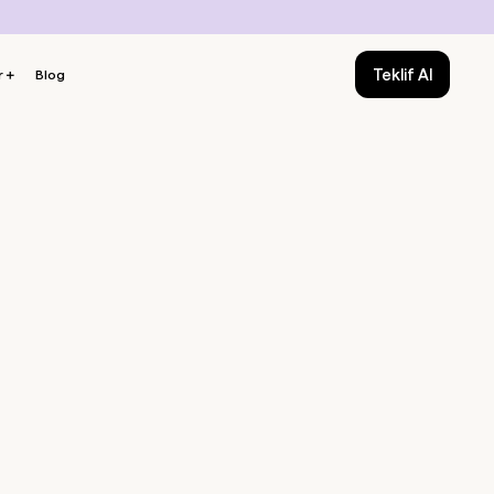
Teklif Al
r
＋
Blog