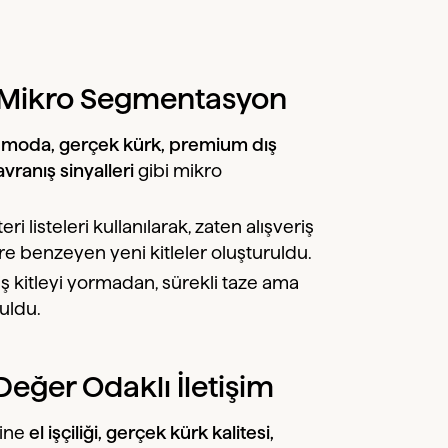
in Mikro Segmentasyon
 moda, gerçek kürk, premium dış
vranış sinyalleri
gibi mikro
i listeleri kullanılarak, zaten alışveriş
re benzeyen yeni kitleler oluşturuldu.
iş kitleyi yormadan, sürekli taze ama
ruldu.
Değer Odaklı İletişim
rine
el işçiliği, gerçek kürk kalitesi,