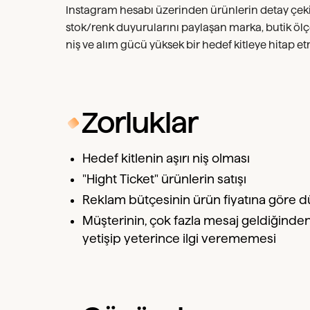
Instagram hesabı üzerinden ürünlerin detay çekim
stok/renk duyurularını paylaşan marka, butik ölçekl
niş ve alım gücü yüksek bir hedef kitleye hitap et
Zorluklar
Hedef kitlenin aşırı niş olması
"Hight Ticket" ürünlerin satışı
Reklam bütçesinin ürün fiyatına göre 
Müşterinin, çok fazla mesaj geldiğinde
yetişip yeterince ilgi verememesi