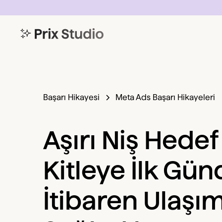
Başarı Hikayesi
Meta Ads Başarı Hikayeleri
Aşırı Niş Hedef
Kitleye İlk Gü
İtibaren Ulaşı