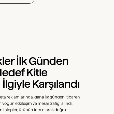
kler İlk Günden
Hedef Kitle
İlgiyle Karşılandı
eta reklamlarında, daha ilk günden itibaren
 yoğun etkileşim ve mesaj trafiği alındı.
 talepler, ürünün tam olarak doğru