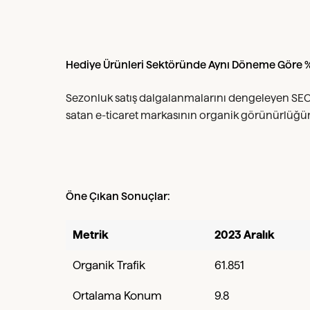
Hediye Ürünleri Sektöründe Aynı Döneme Göre %4
Sezonluk satış dalgalanmalarını dengeleyen SEO 
satan e-ticaret markasının organik görünürlüğü
Öne Çıkan Sonuçlar:
Metrik
2023 Aralık
Organik Trafik
61.851
Ortalama Konum
9.8