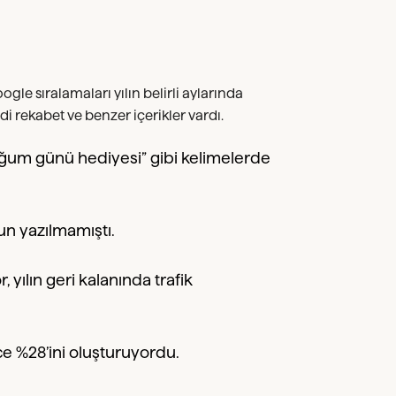
ogle sıralamaları yılın belirli aylarında
i rekabet ve benzer içerikler vardı.
“doğum günü hediyesi” gibi kelimelerde
un yazılmamıştı.
, yılın geri kalanında trafik
ce %28’ini oluşturuyordu.