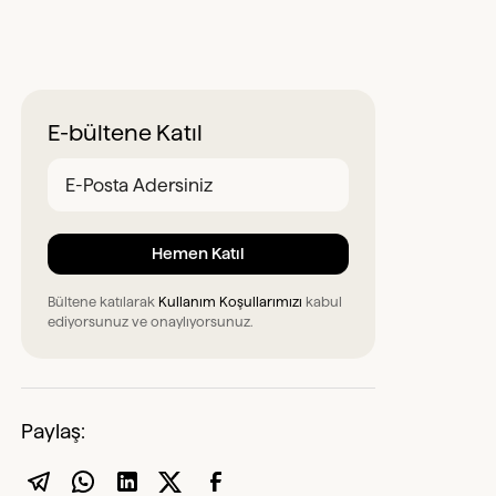
E-bültene Katıl
Bültene katılarak
Kullanım Koşullarımızı
kabul
ediyorsunuz ve onaylıyorsunuz.
Paylaş: