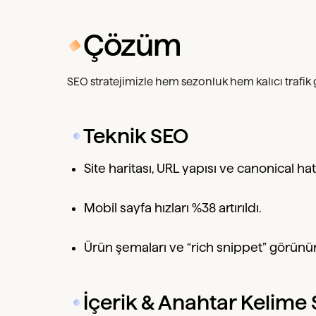
Çözüm
SEO stratejimizle hem sezonluk hem kalıcı trafik 
Teknik SEO
Site haritası, URL yapısı ve canonical hata
Mobil sayfa hızları %38 artırıldı.
Ürün şemaları ve “rich snippet” görünür
İçerik & Anahtar Kelime S