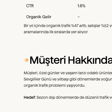
CTR
1.6%
Organik Gelir
–
Bir yıl içinde organik trafik %47 arttı, satışlar %5
aramalarında ilk sıralarda yer alıyor.
Müşteri Hakkınd
Müşteri, özel günler ve yaşam tarzı odaklı ürünle
Sevgililer Günü ve yılbaşı gibi dönemlerde yoğun
organik trafik problemi yaşıyordu.
Hedef:
Sezon dışı dönemlerde de düzenli trafik ve 