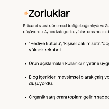
Zorluklar
E-ticaret sitesi, dönemsel trafiğe bağımlıydı ve Go
düşüyordu. Ayrıca kategori sayfaları arasında cidd
“Hediye kutusu”, “kişisel bakım seti”, 
yüksek rekabet.
Ürün açıklamaları kullanıcı niyetine uyg
Blog içerikleri mevsimsel olarak çalışıyor
düşüyordu.
Organik satış oranı toplam gelirin sade