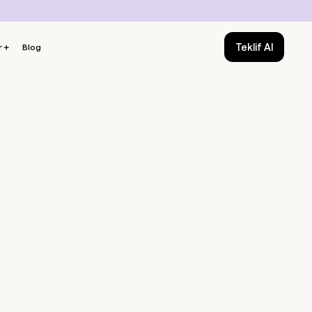
Teklif Al
r
＋
Blog