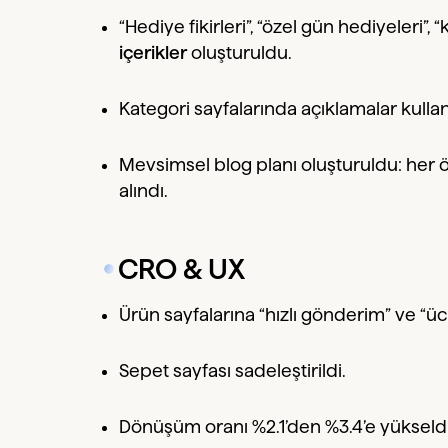
“Hediye fikirleri”, “özel gün hediyeleri”, 
içerikler
oluşturuldu.
Kategori sayfalarında açıklamalar kullan
Mevsimsel blog planı oluşturuldu: her
alındı.
CRO & UX
Ürün sayfalarına “hızlı gönderim” ve “ücr
Sepet sayfası sadeleştirildi.
Dönüşüm oranı %2.1’den %3.4’e yükseldi