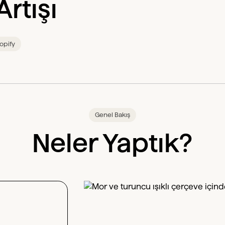
Artışı
opify
Genel Bakış
Neler Yaptık?