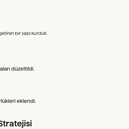
getiren bir yapı kurduk.
ları düzeltildi.
lükleri eklendi.
tratejisi