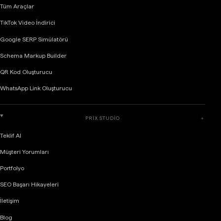
Tüm Araçlar
TikTok Video İndirici
Google SERP Simülatörü
Schema Markup Builder
QR Kod Oluşturucu
WhatsApp Link Oluşturucu
PRIX STUDIO
＋
Teklif Al
Müşteri Yorumları
Portfolyo
SEO Başarı Hikayeleri
İletişim
Blog