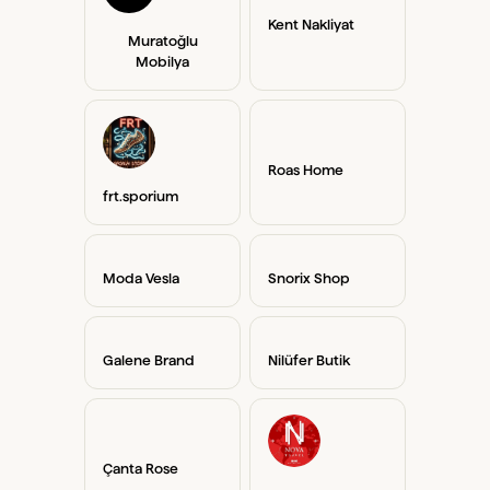
Kent Nakliyat
Muratoğlu
Mobilya
Roas Home
frt.sporium
Moda Vesla
Snorix Shop
Galene Brand
Nilüfer Butik
Çanta Rose