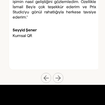
işimin nasıl geliştiğini gözlemledim. Özellikle
İsmail Bey'e çok teşekkür ederim ve Prix
Studio'yu gönül rahatlığıyla herkese tavsiye
ederim."
Seyyid Şener
Kumsal QR
Slide 2 of 12.