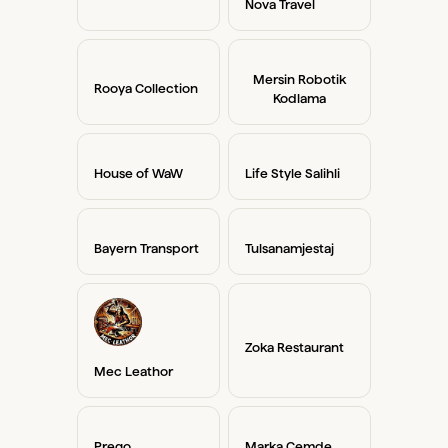
Nova Travel
Mersin Robotik
Rooya Collection
Kodlama
House of WaW
Life Style Salihli
Bayern Transport
Tulsanamjestaj
Zoka Restaurant
Mec Leathor
Prego
Marka Cemde