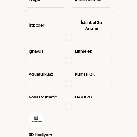
İstanbul Su
İstboxer
Arıtma
Ignavus
Elifmelek
Aquaturkuaz
Kumsal QR
Nova Cosmetic
EMR Kids
3D Hediyem