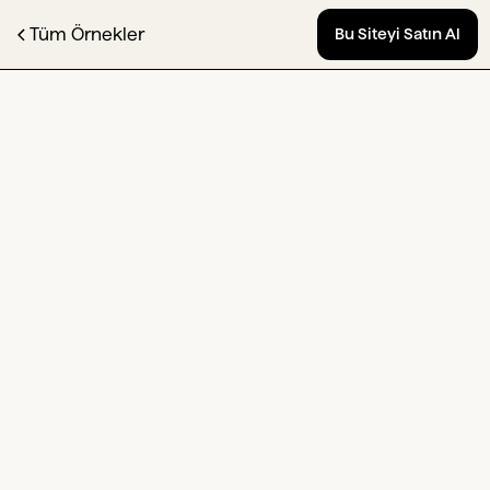
Tüm Örnekler
Bu Siteyi Satın Al