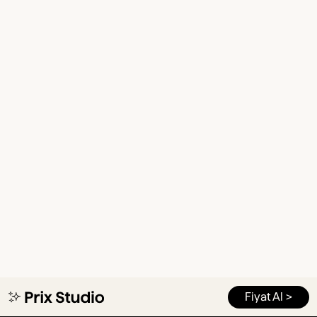
Fiyat Al >