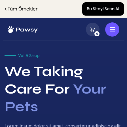
Tüm Örnekler
Bu Siteyi Satın Al