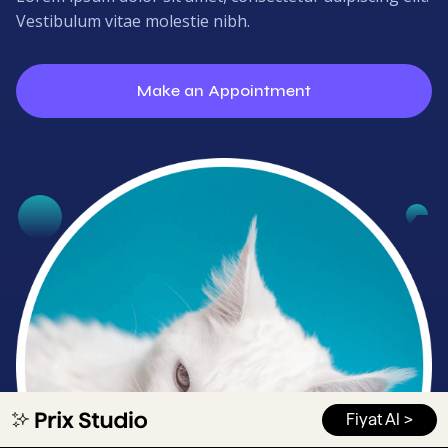
Fiyat Al >