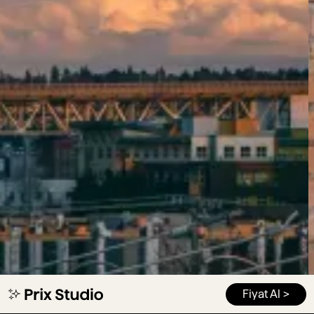
Fiyat Al >