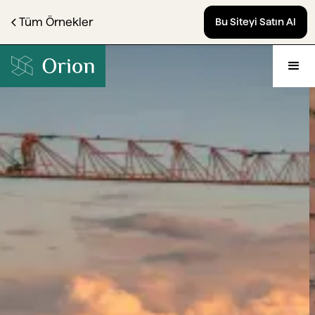
Tüm Örnekler
Bu Siteyi Satın Al