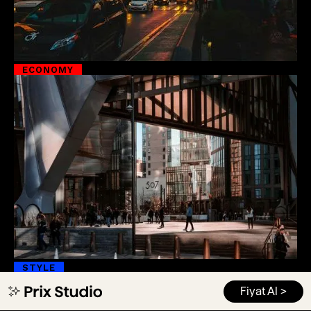
Fiyat Al >