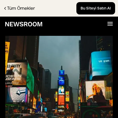
Tüm Örnekler
Bu Siteyi Satın Al