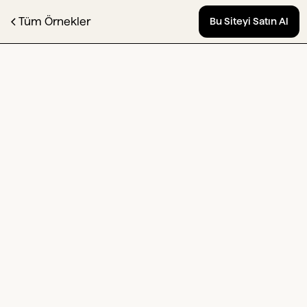
Tüm Örnekler
Bu Siteyi Satın Al