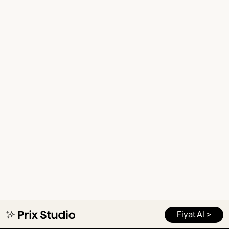
Fiyat Al >