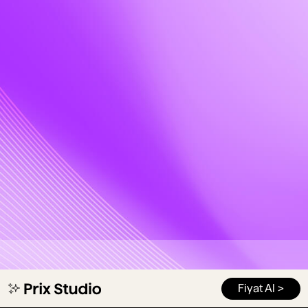
Fiyat Al >