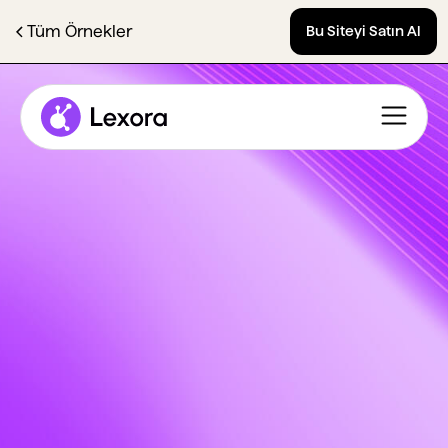
Tüm Örnekler
Bu Siteyi Satın Al