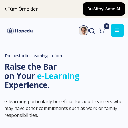
Tüm Örnekler
Bu Siteyi Satın Al