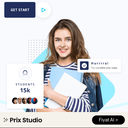
Fiyat Al >