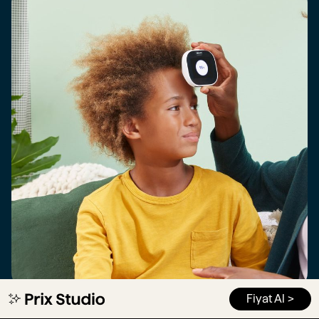
Fiyat Al >